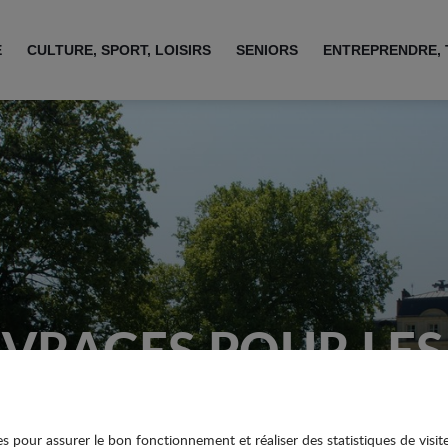
E
CULTURE, SPORT, LOISIRS
SENIORS
ENTREPRENDRE, 
UVRAGES POUR LES
ies pour assurer le bon fonctionnement et réaliser des statistiques de visit