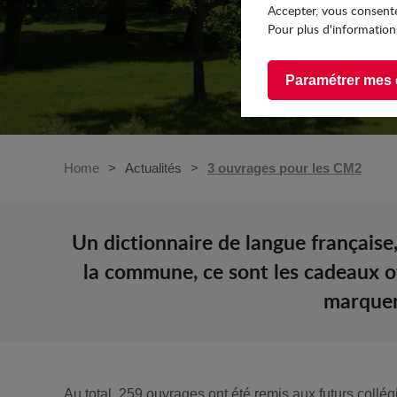
Accepter, vous consente
Pour plus d'informations
Paramétrer mes 
Home
Actualités
3 ouvrages pour les CM2
Un dictionnaire de langue française, 
la commune, ce sont les cadeaux of
marquer 
Au total, 259 ouvrages ont été remis aux futurs collé