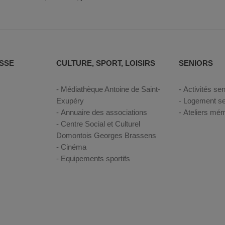
SSE
CULTURE, SPORT, LOISIRS
SENIORS
Médiathèque Antoine de Saint-
Activités sen
Exupéry
Logement se
Annuaire des associations
Ateliers mém
Centre Social et Culturel
Domontois Georges Brassens
Cinéma
Equipements sportifs