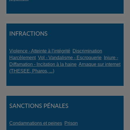
INFRACTIONS
Violence - Atteinte à l'intégrité
,
Discrimination
,
Harcèlement
,
Vol - Vandalisme - Escroquerie
,
Injure -
Diffamation - Incitation à la haine
,
Arnaque sur internet
(THESEE, Pharos, ...)
SANCTIONS PÉNALES
Condamnations et peines
,
Prison