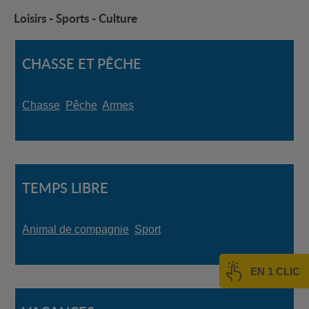
Loisirs - Sports - Culture
CHASSE ET PÊCHE
Chasse
,
Pêche
,
Armes
TEMPS LIBRE
Animal de compagnie
,
Sport
EN 1 CLIC