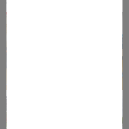
de la Toussaint.