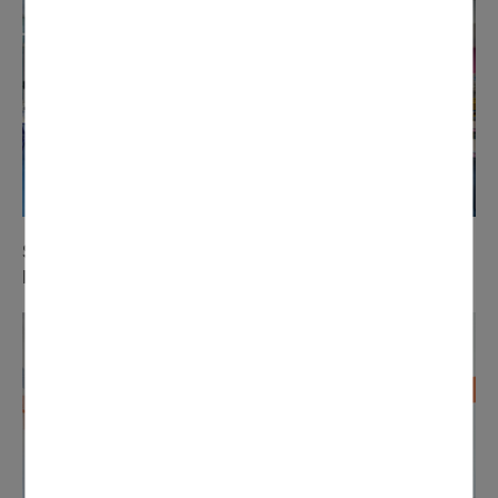
Suite à un sinistre, l'office de l'école Pierre
Brossolette
a fait l'objet de travaux de rénovation.