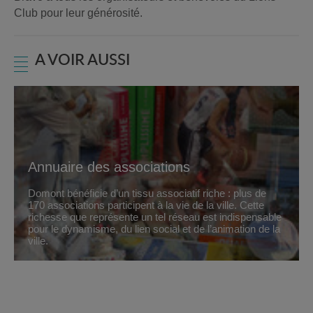
Club pour leur générosité.
A VOIR AUSSI
Annuaire des associations
Domont bénéficie d’un tissu associatif riche : plus de
170 associations participent à la vie de la ville. Cette
richesse que représente un tel réseau est indispensable
pour le dynamisme, du lien social et de l’animation de la
ville.