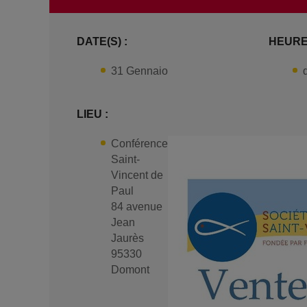
DATE(S) :
HEURE(
31 Gennaio
LIEU :
Conférence
Saint-
Vincent de
Paul
84 avenue
Jean
Jaurès
95330
Domont