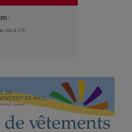
S) :
de 10h à 17h