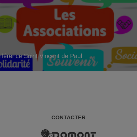
férence Saint Vincent de Paul
CONTACTER