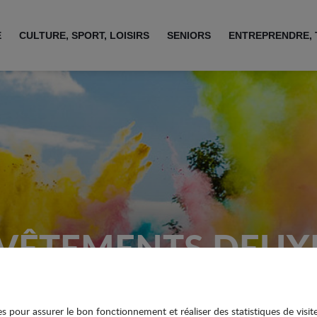
E
CULTURE, SPORT, LOISIRS
SENIORS
ENTREPRENDRE, 
 VÊTEMENTS DEUX
ies pour assurer le bon fonctionnement et réaliser des statistiques de visit