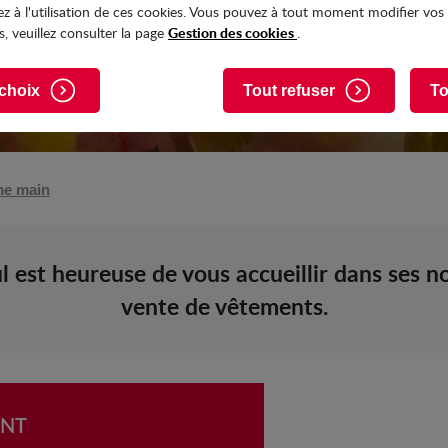
z à l'utilisation de ces cookies. Vous pouvez à tout moment modifier vos
Gestion des cookies
, veuillez consulter la page
.
choix
Tout refuser
To
me main
 est heureuse de vous accueillir dans ses no
vente de vêtements.
ENT