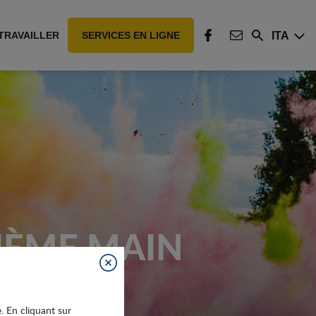
ITA
TRAVAILLER
SERVICES EN LIGNE
Rechercher
FACEBOOK
CONTACT
IÈME MAIN
Fermer
e. En cliquant sur