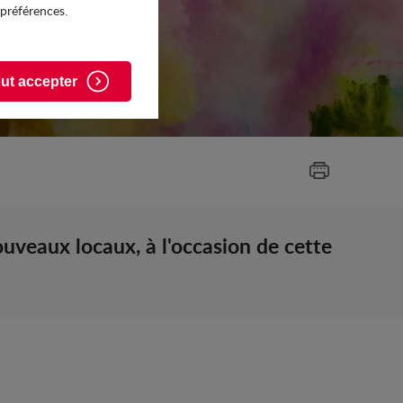
 préférences.
ut accepter
uveaux locaux, à l'occasion de cette