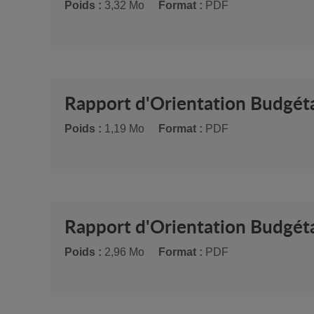
Poids :
3,32 Mo
Format :
PDF
Rapport d'Orientation Budgét
Poids :
1,19 Mo
Format :
PDF
Rapport d'Orientation Budgéta
Poids :
2,96 Mo
Format :
PDF