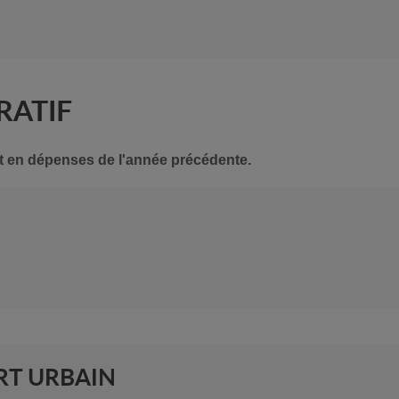
RATIF
s et en dépenses de l'année précédente.
RT URBAIN