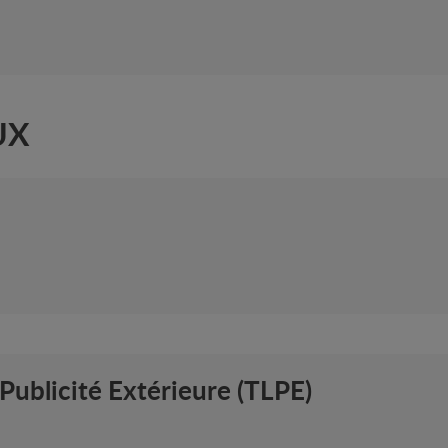
UX
a Publicité Extérieure (TLPE)