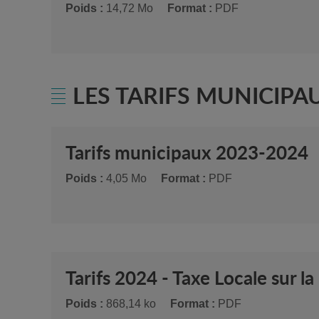
Poids :
14,72 Mo
Format :
PDF
LES TARIFS MUNICIPA
Tarifs municipaux 2023-2024
Poids :
4,05 Mo
Format :
PDF
Tarifs 2024 - Taxe Locale sur l
Poids :
868,14 ko
Format :
PDF