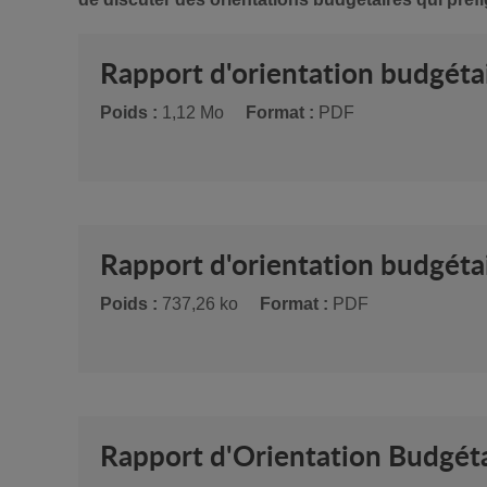
Rapport d'orientation budgéta
Poids :
1,12 Mo
Format :
PDF
Rapport d'orientation budgét
Poids :
737,26 ko
Format :
PDF
Rapport d'Orientation Budgét