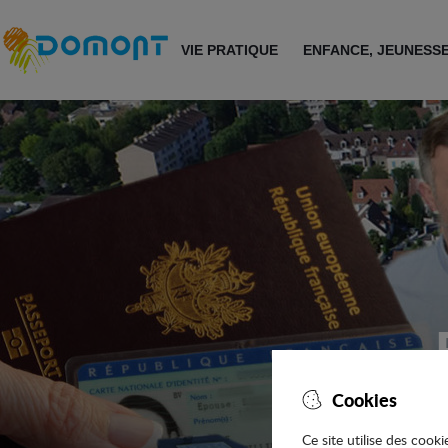
Accéder au menu
Accéder au contenu
VIE PRATIQUE
ENFANCE, JEUNESS
Cookies
Ce site utilise des cook