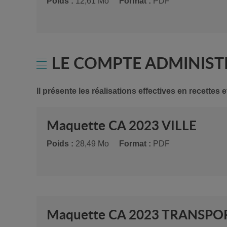
Poids :
12,61 Mo
Format :
PDF
LE COMPTE ADMINIST
Il présente les réalisations effectives en recette
Maquette CA 2023 VILLE
Poids :
28,49 Mo
Format :
PDF
Maquette CA 2023 TRANSPO