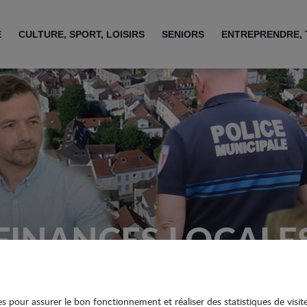
E
CULTURE, SPORT, LOISIRS
SENIORS
ENTREPRENDRE, 
FINANCES LOCALE
ies pour assurer le bon fonctionnement et réaliser des statistiques de visit