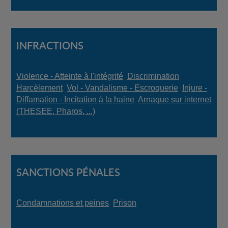
INFRACTIONS
Violence - Atteinte à l'intégrité
,
Discrimination
,
Harcèlement
,
Vol - Vandalisme - Escroquerie
,
Injure -
Diffamation - Incitation à la haine
,
Arnaque sur internet
(THESEE, Pharos, ...)
SANCTIONS PÉNALES
Condamnations et peines
,
Prison