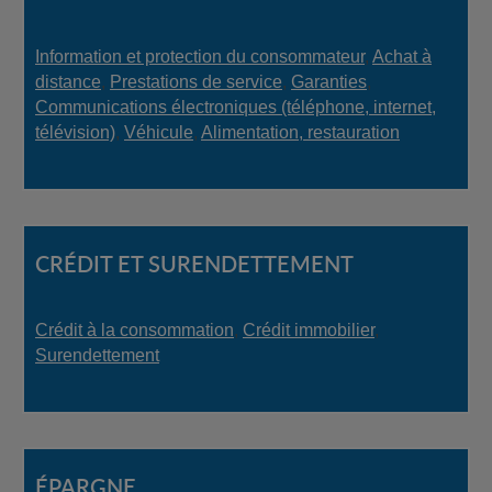
Information et protection du consommateur
,
Achat à
distance
,
Prestations de service
,
Garanties
,
Communications électroniques (téléphone, internet,
télévision)
,
Véhicule
,
Alimentation, restauration
CRÉDIT ET SURENDETTEMENT
Crédit à la consommation
,
Crédit immobilier
,
Surendettement
ÉPARGNE