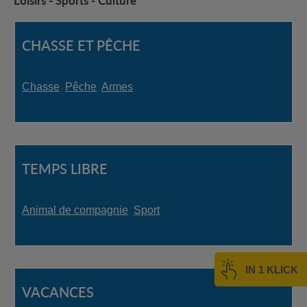
Loisirs - Sports - Culture
CHASSE ET PÊCHE
Chasse
,
Pêche
,
Armes
TEMPS LIBRE
Animal de compagnie
,
Sport
IN 1 KLICK
VACANCES