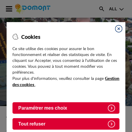
Accéder
ALL
au
Rechercher
menu
Accéder
au
Fermer
Cookies
contenu
Ce site utilise des cookies pour assurer le bon
fonctionnement et réaliser des statistiques de visite. En
SYMPA - AUTO-ÉCOLE
cliquant sur Accepter, vous consentez à l'utilisation de ces
cookies. Vous pouvez à tout moment modifier vos
préférences.
Gestion
Pour plus d'informations, veuillez consulter la page
des cookies
.
Paramétrer mes choix
Retour vers Vie-pratique/Commerces/Auto-ecoles
Tout refuser
AUTO-ÉCOLE