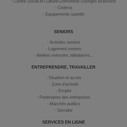
Centre Social et Culturel Domontois Georges Brassens
Cinéma
Equipements sportifs
SENIORS
Activités seniors
Logement seniors
Ateliers mémoire, téléalarme...
ENTREPRENDRE, TRAVAILLER
Situation et accès
Zone d’activité
Emploi
Partenaires des entreprises
Marchés publics
Semidor
SERVICES EN LIGNE