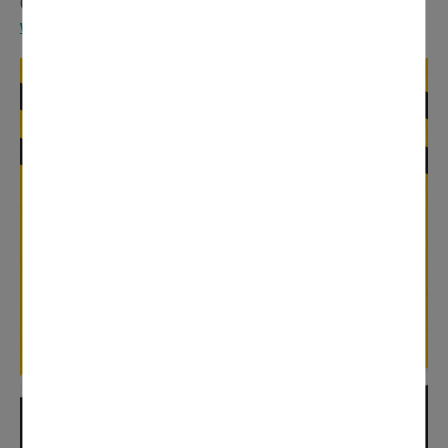
0 800 735 736 (service et appel gratuits)
www.sigidurs.fr