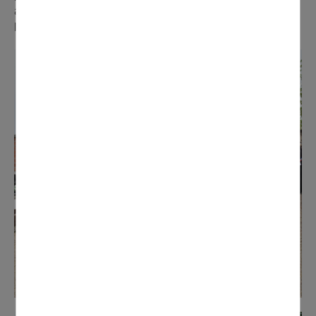
armement de la flotte française. Cette dernière rejoindra
la France Combattante en 1943.