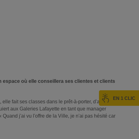
espace où elle conseillera ses clientes et clients
EN 1 CLIC
elle fait ses classes dans le prêt-à-porter, d'abord
uiert aux Galeries Lafayette en tant que manager
and j'ai vu l'offre de la Ville, je n'ai pas hésité car