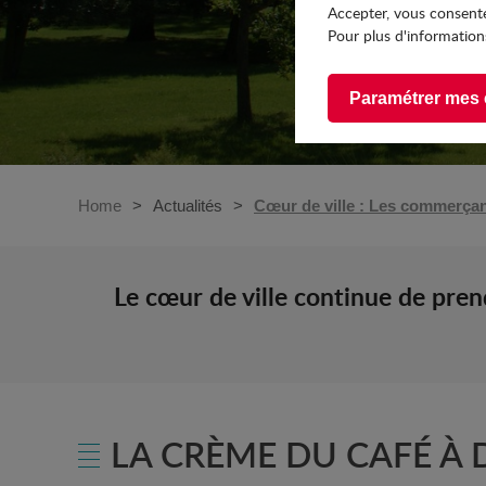
Accepter, vous consente
Pour plus d'informations
Paramétrer mes 
Home
Actualités
Cœur de ville : Les commerçant
Le cœur de ville continue de pren
LA CRÈME DU CAFÉ 