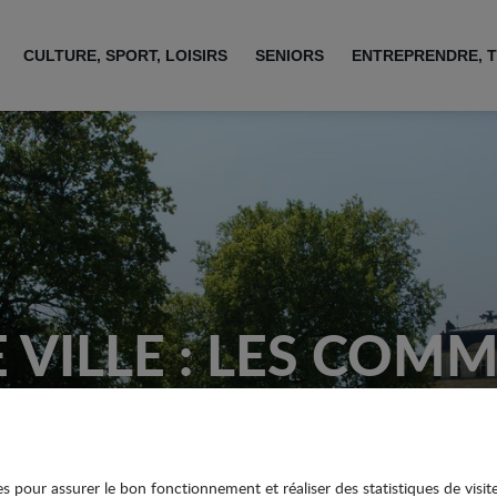
CULTURE, SPORT, LOISIRS
SENIORS
ENTREPRENDRE, T
 VILLE : LES COM
IVENT LEUR INSTA
ies pour assurer le bon fonctionnement et réaliser des statistiques de visit