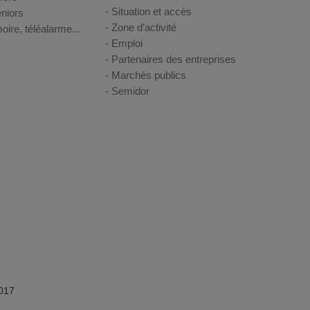
Situation et accès
niors
Zone d’activité
oire, téléalarme...
Emploi
Partenaires des entreprises
Marchés publics
Semidor
017