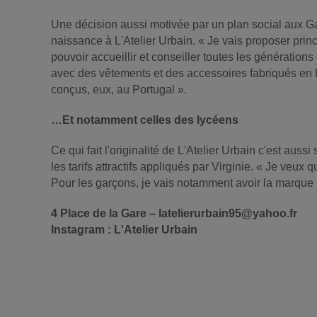
Une décision aussi motivée par un plan social aux Gal
naissance à L'Atelier Urbain. « Je vais proposer pr
pouvoir accueillir et conseiller toutes les génération
avec des vêtements et des accessoires fabriqués en 
conçus, eux, au Portugal ».
…Et notamment celles des lycéens
Ce qui fait l'originalité de L'Atelier Urbain c'est au
les tarifs attractifs appliqués par Virginie. « Je veu
Pour les garçons, je vais notamment avoir la marque 
4 Place de la Gare – latelierurbain95@yahoo.fr
Instagram : L'Atelier Urbain