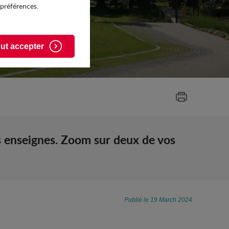
 préférences.
ut accepter
es enseignes. Zoom sur deux de vos
Publié le 19 March 2024