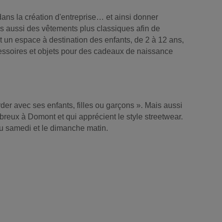
dans la création d'entreprise… et ainsi donner
s aussi des vêtements plus classiques afin de
nt un espace à destination des enfants, de 2 à 12 ans,
essoires et objets pour des cadeaux de naissance
rder avec ses enfants, filles ou garçons ». Mais aussi
mbreux à Domont et qui apprécient le style streetwear.
au samedi et le dimanche matin.