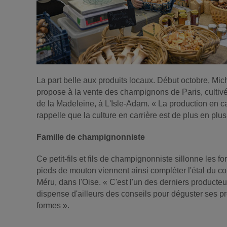
La part belle aux produits locaux. Début octobre, Mi
propose à la vente des champignons de Paris, cultivés
de la Madeleine, à L'Isle-Adam. « La production en c
rappelle que la culture en carrière est de plus en plus
Famille de champignonniste
Ce petit-fils et fils de champignonniste sillonne les f
pieds de mouton viennent ainsi compléter l'étal du 
Méru, dans l'Oise. « C'est l'un des derniers producte
dispense d'ailleurs des conseils pour déguster ses p
formes ».