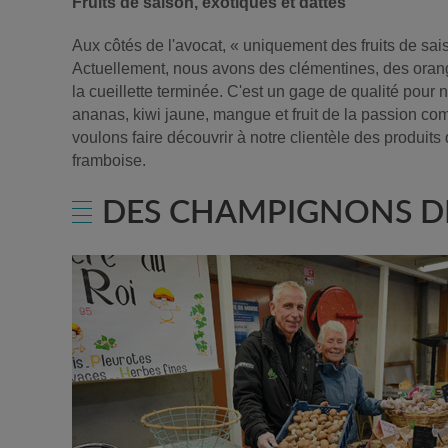
Fruits de saison, exotiques et dattes
Aux côtés de l'avocat, « uniquement des fruits de sai
Actuellement, nous avons des clémentines, des orang
la cueillette terminée. C'est un gage de qualité pour 
ananas, kiwi jaune, mangue et fruit de la passion com
voulons faire découvrir à notre clientèle des produits
framboise.
DES CHAMPIGNONS DE 