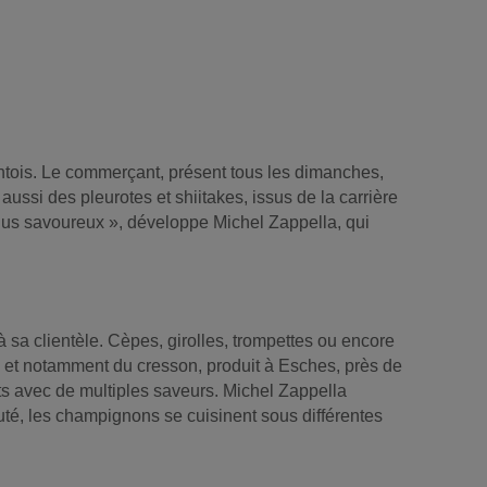
ntois. Le commerçant, présent tous les dimanches,
ssi des pleurotes et shiitakes, issus de la carrière
plus savoureux », développe Michel Zappella, qui
 à sa clientèle. Cèpes, girolles, trompettes ou encore
 et notamment du cresson, produit à Esches, près de
ats avec de multiples saveurs. Michel Zappella
uté, les champignons se cuisinent sous différentes