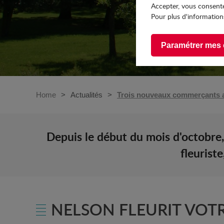
Accepter, vous consente
Pour plus d'informations
Paramétrer mes 
Home
Actualités
Trois nouveaux commerçants 
Depuis le début du mois d'octobre,
fleurist
NELSON FLEURIT VOT