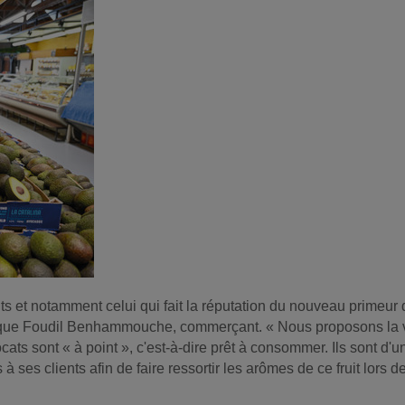
ruits et notamment celui qui fait la réputation du nouveau primeur
plique Foudil Benhammouche, commerçant. « Nous proposons la va
ats sont « à point », c'est-à-dire prêt à consommer. Ils sont d'u
es clients afin de faire ressortir les arômes de ce fruit lors d