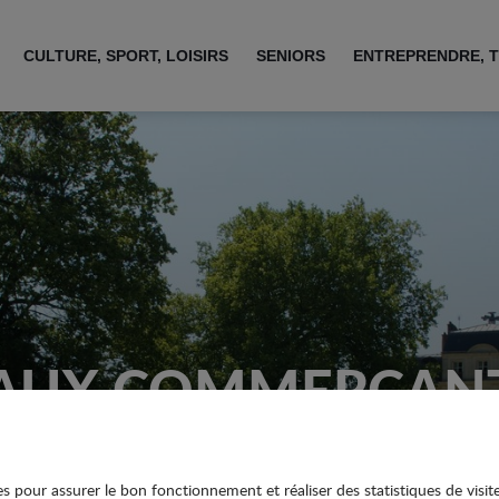
CULTURE, SPORT, LOISIRS
SENIORS
ENTREPRENDRE, T
AUX COMMERÇAN
ies pour assurer le bon fonctionnement et réaliser des statistiques de visit