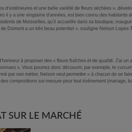
s d’extérieures et une belle variété de fleurs séchées », dévelo
rs il y a une vingtaine d'années, est bien connu des habitants de
sidents de Moisselles, qu'il accueille dans sa boutique, inaugu
 de Domont a un très beau potentiel », souligne Nelson Lopes-Ta
t d'honneur à proposer des « fleurs fraîches et de qualité. J'ai u
connues ». Vous pourrez donc découvrir, par exemple, le curcum
né par son métier, Nelson veut permettre « à chacun de se faire 
it des compositions sur-mesure pour tout événement (mariage, ba
AT SUR LE MARCHÉ