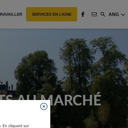
ANG
RAVAILLER
SERVICES EN LIGNE
Rechercher
FACEBOOK
CONTACT
TS AU MARCHÉ
Fermer
e. En cliquant sur