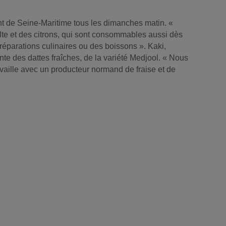
ent de Seine-Maritime tous les dimanches matin. «
lte et des citrons, qui sont consommables aussi dès
préparations culinaires ou des boissons ». Kaki,
nte des dattes fraîches, de la variété Medjool. « Nous
ravaille avec un producteur normand de fraise et de