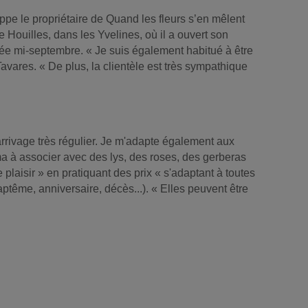
ppe le propriétaire de Quand les fleurs s’en mêlent
 Houilles, dans les Yvelines, où il a ouvert son
rée mi-septembre. « Je suis également habitué à être
vares. « De plus, la clientèle est très sympathique
n arrivage très régulier. Je m'adapte également aux
a à associer avec des lys, des roses, des gerberas
plaisir » en pratiquant des prix « s'adaptant à toutes
ptême, anniversaire, décès...). « Elles peuvent être