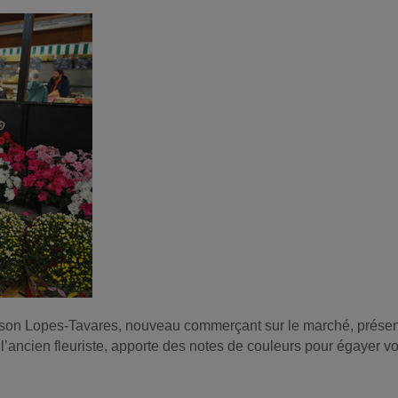
Nelson Lopes-Tavares, nouveau commerçant sur le marché, présent
l’ancien fleuriste, apporte des notes de couleurs pour égayer votr