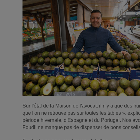
Sur l'étal de la Maison de l'avocat, il n'y a que des f
que l'on ne retrouve pas sur toutes les tables », ex
période hivernale, d'Espagne et du Portugal. Nos avoc
Foudil ne manque pas de dispenser de bons conseils à s