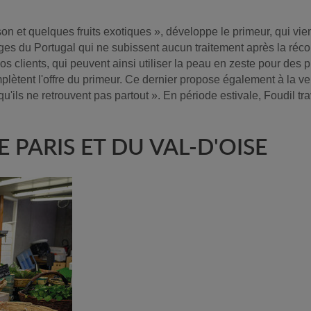
son et quelques fruits exotiques », développe le primeur, qui vi
es du Portugal qui ne subissent aucun traitement après la réco
nos clients, qui peuvent ainsi utiliser la peau en zeste pour des 
plètent l'offre du primeur. Ce dernier propose également à la ve
 qu'ils ne retrouvent pas partout ». En période estivale, Foudil t
PARIS ET DU VAL-D'OISE