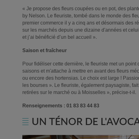
« Je propose des fleurs coupées ou en pot, des plante
by Nelson. Le fleuriste, tombé dans le monde des fleu
premier commerce il y a cinq ans et désormais des ré
sur les marchés depuis une dizaine d'années et celui
et j’ai bénéficié d’un bel accueil ».
Saison et fraîcheur
Pour fidéliser cette dernière, le fleuriste met un poin
saisons et m'attache à mettre en avant des fleurs mé
ou encore des hortensias. Le choix est large ! Passion
les bourses ». Le fleuriste, également paysagiste, fa
retirées sur le marché ou à Moisselles », précise-t-il.
Renseignements : 01 83 83 44 83
UN TÉNOR DE L'AVOC