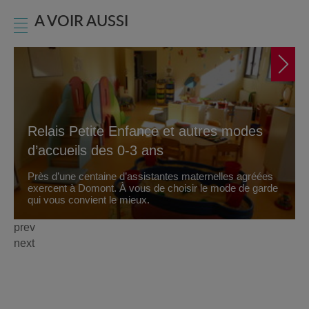
A VOIR AUSSI
Relais Petite Enfance et autres modes
d’accueils des 0-3 ans
Près d’une centaine d’assistantes maternelles agréées
exercent à Domont. À vous de choisir le mode de garde
qui vous convient le mieux.
prev
next