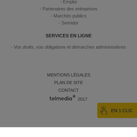
Emploi
Partenaires des entreprises
Marchés publics
Semidor
SERVICES EN LIGNE
Vos droits, vos obligations et démarches administratives
MENTIONS LÉGALES
PLAN DE SITE
CONTACT
2017
EN 1 CLIC