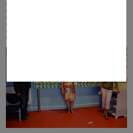
précieuse d’un papa - Sébastien Hayer - qui a monté
entièrement le meuble, les surchaussures sont
maintenant lavées en fonction des besoins, et non plus
quotidiennement. Une démarche à la fois économique et
écologique ! Bravo à l’équipe de la MPE de son
engagement pour le développement durable.