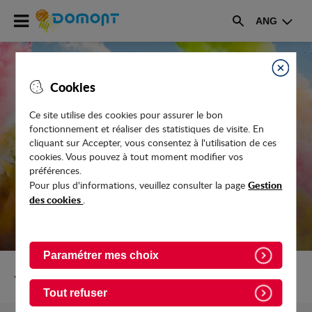
Accéder
ANG
au
Rechercher
menu
Accéder
au
Fermer
Cookies
contenu
Ce site utilise des cookies pour assurer le bon
fonctionnement et réaliser des statistiques de visite. En
ANNIVERSAIRE DE LA VICTOIRE DU 8
cliquant sur Accepter, vous consentez à l'utilisation de ces
MAI 1945
cookies. Vous pouvez à tout moment modifier vos
préférences.
Gestion
Pour plus d'informations, veuillez consulter la page
des cookies
.
Paramétrer mes choix
Retour vers Evenements
Tout refuser