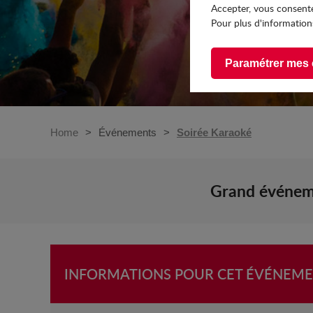
Accepter, vous consente
Pour plus d'informations
Paramétrer mes 
Home
Événements
Soirée Karaoké
Grand événeme
INFORMATIONS POUR CET ÉVÉNEM