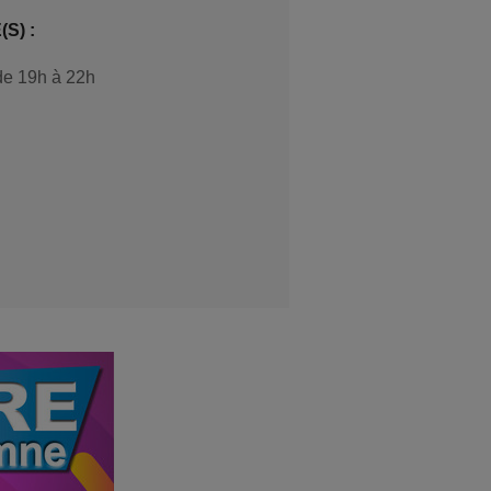
S) :
de 19h à 22h