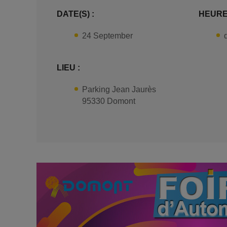
DATE(S) :
HEURE(
24 September
LIEU :
Parking Jean Jaurès
95330 Domont