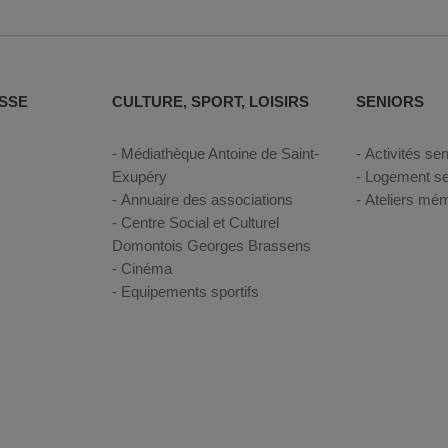
SSE
CULTURE, SPORT, LOISIRS
SENIORS
Médiathèque Antoine de Saint-
Activités sen
Exupéry
Logement se
Annuaire des associations
Ateliers mém
Centre Social et Culturel
Domontois Georges Brassens
Cinéma
Equipements sportifs