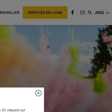
ANG
RAVAILLER
SERVICES EN LIGNE
Rechercher
FACEBOOK
CONTACT
Fermer
e. En cliquant sur