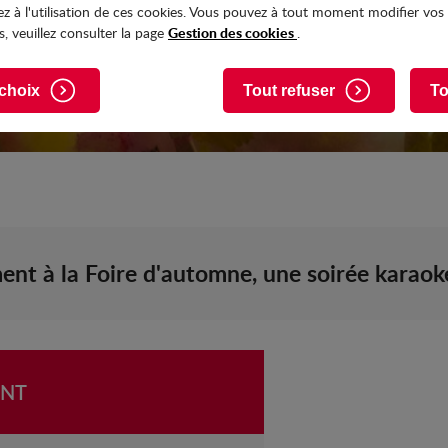
z à l'utilisation de ces cookies. Vous pouvez à tout moment modifier vos
Gestion des cookies
, veuillez consulter la page
.
choix
Tout refuser
To
nt à la Foire d'automne, une soirée karaoké
ENT