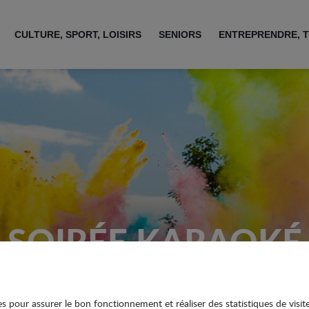
CULTURE, SPORT, LOISIRS
SENIORS
ENTREPRENDRE, T
SOIRÉE KARAOKÉ
ies pour assurer le bon fonctionnement et réaliser des statistiques de visit