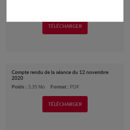
Poids :
7.51 Mo
Format :
PDF
TÉLÉCHARGER
Compte rendu de la séance du 12 novembre
2020
Poids :
3.35 Mo
Format :
PDF
TÉLÉCHARGER