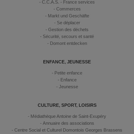
C.C.A.S. - France services
Commerces
Markt und Geschäfte
Se déplacer
Gestion des déchets
Sécurité, secours et santé
Domont entdecken
ENFANCE, JEUNESSE
Petite enfance
Enfance
Jeunesse
CULTURE, SPORT, LOISIRS
Médiathèque Antoine de Saint-Exupéry
Annuaire des associations
Centre Social et Culturel Domontois Georges Brassens