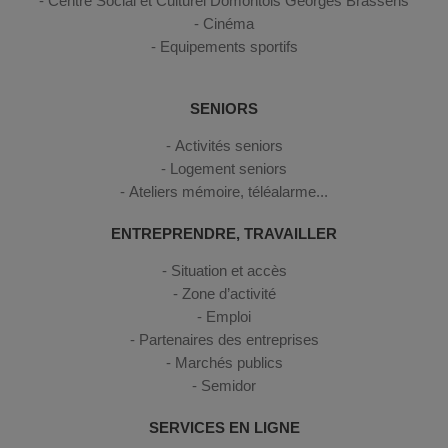
Centre Social et Culturel Domontois Georges Brassens
Cinéma
Equipements sportifs
SENIORS
Activités seniors
Logement seniors
Ateliers mémoire, téléalarme...
ENTREPRENDRE, TRAVAILLER
Situation et accès
Zone d’activité
Emploi
Partenaires des entreprises
Marchés publics
Semidor
SERVICES EN LIGNE