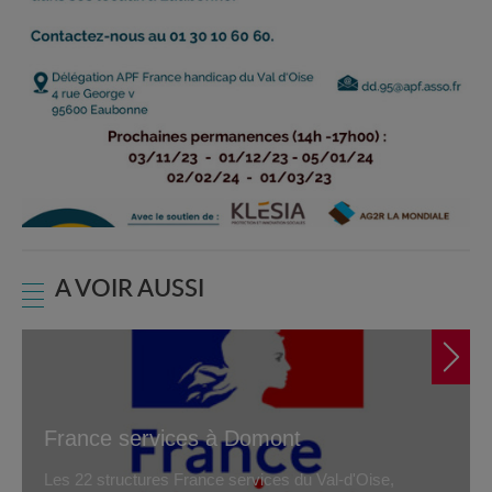
A VOIR AUSSI
France services à Domont
Les 22 structures France services du Val-d'Oise,