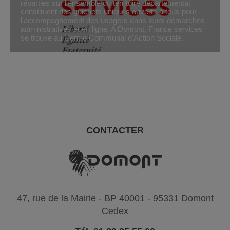
réparties sur l'ensemble du territoire départemental,
constituent des guichets uniques ouverts à tous pour
l'accompagnement des usagers dans leurs démarches
administratives et en ligne. A Domont, France services
se trouve au Centre Communal d'Action Sociale.
CONTACTER
47, rue de la Mairie - BP 40001 - 95331 Domont
Cedex