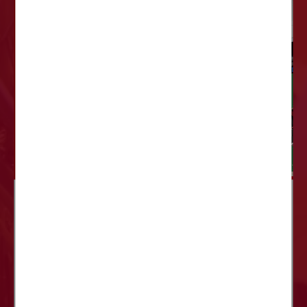
6 SETEMBRO
LE GRAND RASSEMBLEMENT DES
VOITURES ANCIENNES
La Ville accueille chaque mois le grand
rassemblement de voitures anciennes