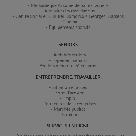
Médiathèque Antoine de Saint-Exupéry
Annuaire des associations
Centre Social et Culturel Domontois Georges Brassens
Cinéma
Equipements sportifs
SENIORS
Activités seniors
Logement seniors
Ateliers mémoire, téléalarme...
ENTREPRENDRE, TRAVAILLER
Situation et accès
Zone d’activité
Emploi
Partenaires des entreprises
Marchés publics
Semidor
SERVICES EN LIGNE
Vos droits, vos obligations et démarches administratives