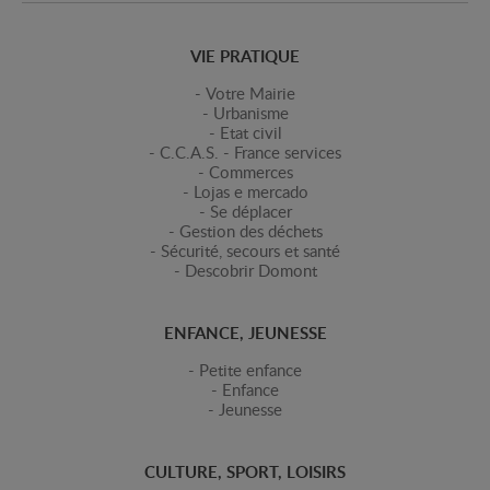
VIE PRATIQUE
Votre Mairie
Urbanisme
Etat civil
C.C.A.S. - France services
Commerces
Lojas e mercado
Se déplacer
Gestion des déchets
Sécurité, secours et santé
Descobrir Domont
ENFANCE, JEUNESSE
Petite enfance
Enfance
Jeunesse
CULTURE, SPORT, LOISIRS