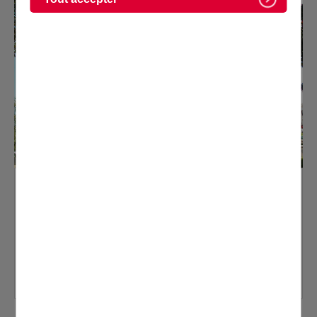
RÉSULTATS DÉFINITIFS - ÉLECTIONS
MUNICIPALES 2026 DES 15 ET 22 MARS...
TOUTES LES ACTUALITÉS