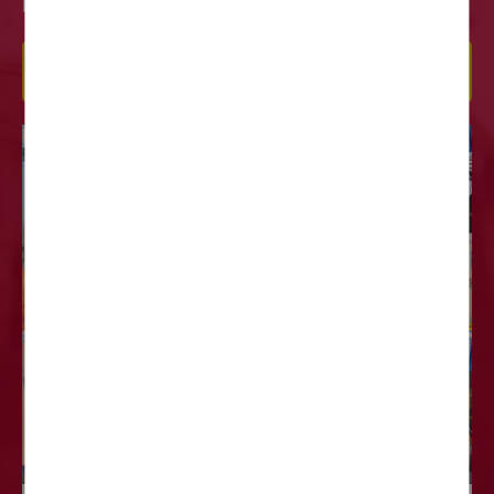
Retrouvez tous les événements à venir dans votre ville
TOUTES LES DATES