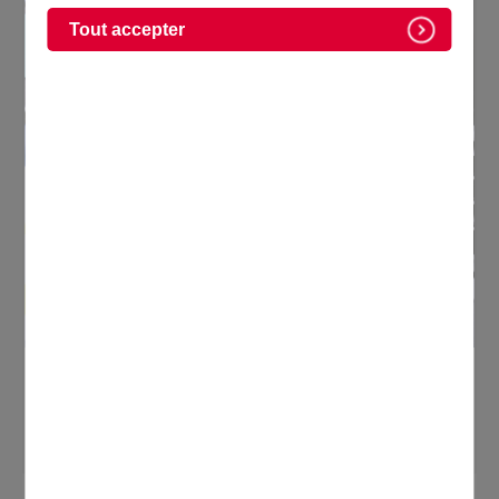
Tout accepter
La Ville de Domont recrute
Consultez les offres d'emploi