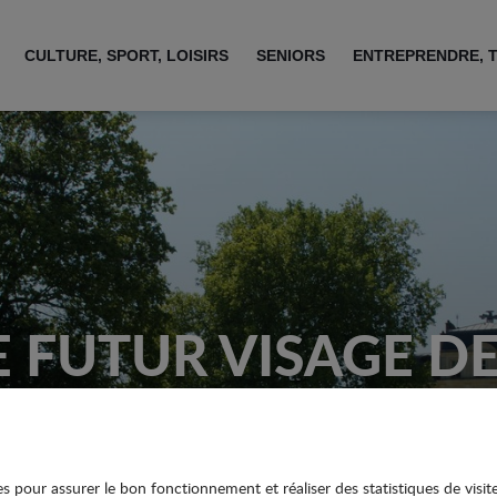
CULTURE, SPORT, LOISIRS
SENIORS
ENTREPRENDRE, 
 FUTUR VISAGE DE
DE LA GARE
ies pour assurer le bon fonctionnement et réaliser des statistiques de visit