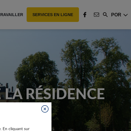
POR
TRAVAILLER
SERVICES EN LIGNE
Rechercher
FACEBOOK
CONTACT
 LA RÉSIDENCE
Fermer
e. En cliquant sur