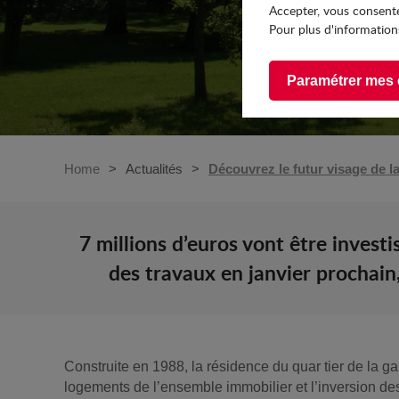
Accepter, vous consente
Pour plus d'informations
Paramétrer mes 
Home
Actualités
Découvrez le futur visage de l
7 millions d’euros vont être invest
des travaux en janvier prochain
Construite en 1988, la résidence du quar tier de la g
logements de l’ensemble immobilier et l’inversion des