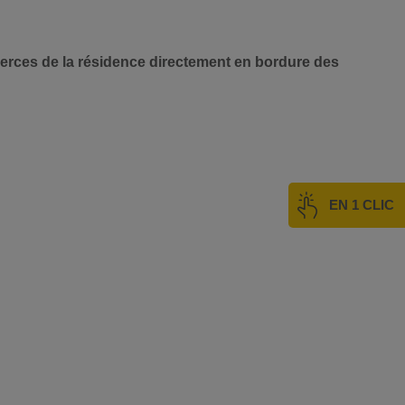
mmerces de la résidence directement en bordure des
EN 1 CLIC