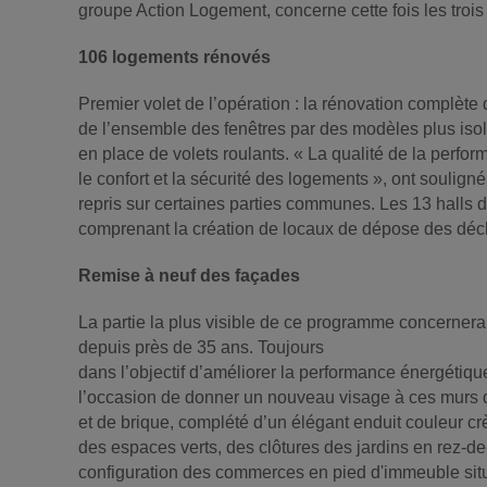
groupe Action Logement, concerne cette fois les trois
106 logements rénovés
Premier volet de l’opération : la rénovation complè
de l’ensemble des fenêtres par des modèles plus isola
en place de volets roulants. « La qualité de la perfo
le confort et la sécurité des logements », ont soulig
repris sur certaines parties communes. Les 13 halls d
comprenant la création de locaux de dépose des déc
Remise à neuf des façades
La partie la plus visible de ce programme concernera p
depuis près de 35 ans. Toujours
dans l’objectif d’améliorer la performance énergétique
l’occasion de donner un nouveau visage à ces murs qu
et de brique, complété d’un élégant enduit couleur cr
des espaces verts, des clôtures des jardins en rez-d
configuration des commerces en pied d'immeuble situé