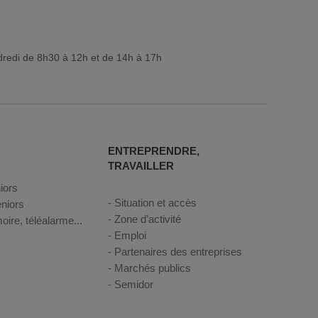
dredi de 8h30 à 12h et de 14h à 17h
ENTREPRENDRE,
TRAVAILLER
iors
Situation et accès
niors
Zone d’activité
oire, téléalarme...
Emploi
Partenaires des entreprises
Marchés publics
Semidor