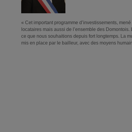
« Cet important programme d’investissements, mené a
locataires mais aussi de l’ensemble des Domontois. 
ce que nous souhaitions depuis fort longtemps. La mun
mis en place par le bailleur, avec des moyens humain