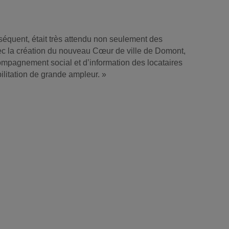
équent, était très attendu non seulement des
vec la création du nouveau Cœur de ville de Domont,
compagnement social et d’information des locataires
litation de grande ampleur. »