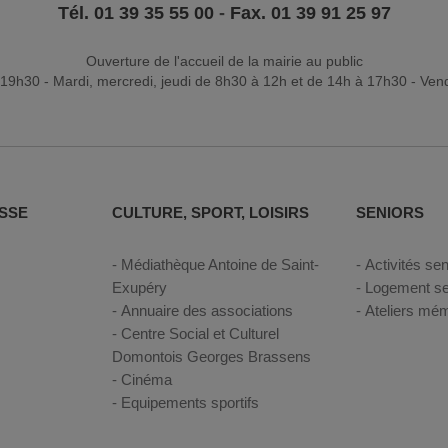
Tél. 01 39 35 55 00
-
Fax. 01 39 91 25 97
Ouverture de l'accueil de la mairie au public
19h30 - Mardi, mercredi, jeudi de 8h30 à 12h et de 14h à 17h30 - Ven
SSE
CULTURE, SPORT, LOISIRS
SENIORS
Médiathèque Antoine de Saint-
Activités sen
Exupéry
Logement se
Annuaire des associations
Ateliers mém
Centre Social et Culturel
Domontois Georges Brassens
Cinéma
Equipements sportifs