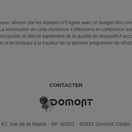
vec sérieux par les équipes d’Erigère avec un budget très cons
La valorisation de cette résidence s’effectuera en cohérence a
icipalité se félicite également de la qualité du dispositif d’ac
s et techniques à la hauteur de ce premier programme de réhabi
CONTACTER
47, rue de la Mairie - BP 40001 - 95331 Domont Cedex