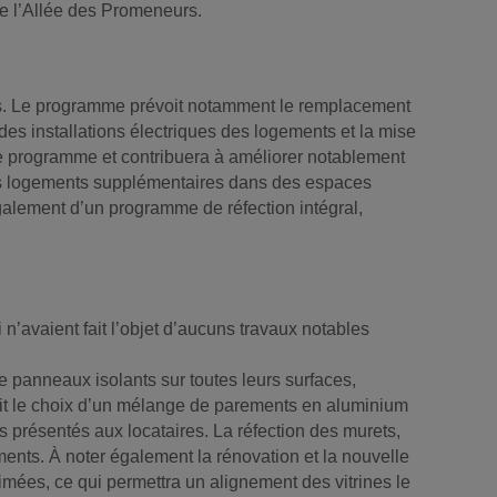
de l’Allée des Promeneurs.
ires. Le programme prévoit notamment le remplacement
des installations électriques des logements et la mise
 ce programme et contribuera à améliorer notablement
trois logements supplémentaires dans des espaces
également d’un programme de réfection intégral,
 n’avaient fait l’objet d’aucuns travaux notables
de panneaux isolants sur toutes leurs surfaces,
fait le choix d’un mélange de parements en aluminium
s présentés aux locataires. La réfection des murets,
ents. À noter également la rénovation et la nouvelle
mées, ce qui permettra un alignement des vitrines le