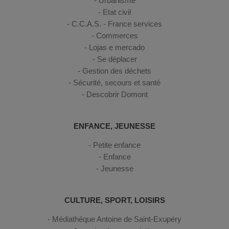
Urbanisme
Etat civil
C.C.A.S. - France services
Commerces
Lojas e mercado
Se déplacer
Gestion des déchets
Sécurité, secours et santé
Descobrir Domont
ENFANCE, JEUNESSE
Petite enfance
Enfance
Jeunesse
CULTURE, SPORT, LOISIRS
Médiathèque Antoine de Saint-Exupéry