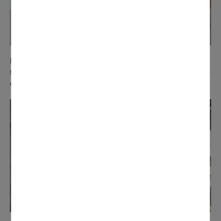
La résidence disposera de son propre restaurant en
toit terrasse ouvert à tous, y compris aux extérieurs, à
condition de réserver la veille pour le lendemain.