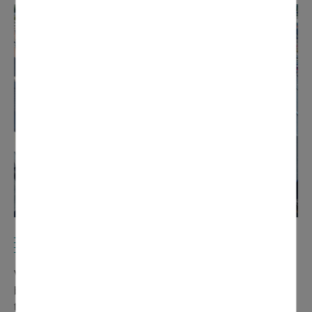
MUSÉE DE LA BRIQUE
Voilà pour la première phase de ce projet qui sera
bouclée au printemps prochain. Mais la finalité, c’est la
transformation de cette propriété communale en nouvel