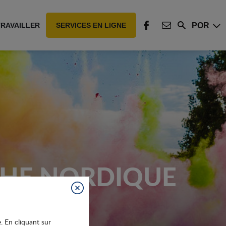
POR
TRAVAILLER
SERVICES EN LIGNE
Rechercher
FACEBOOK
CONTACT
RCHE NORDIQUE
Fermer
e. En cliquant sur