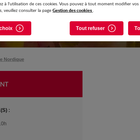
z à l'utilisation de ces cookies. Vous pouvez à tout moment modifier vos
Gestion des cookies
, veuillez consulter la page
.
choix
Tout refuser
To
che Nordique
ENT
S) :
10h