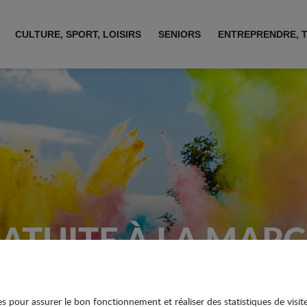
CULTURE, SPORT, LOISIRS
SENIORS
ENTREPRENDRE, 
RATUITE À LA MA
ies pour assurer le bon fonctionnement et réaliser des statistiques de visit