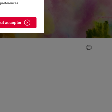
 préférences.
ut accepter