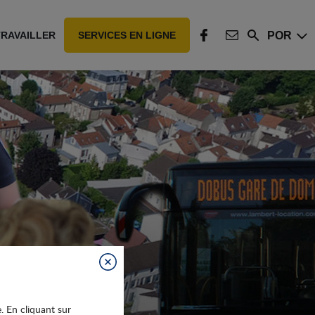
POR
TRAVAILLER
SERVICES EN LIGNE
Rechercher
FACEBOOK
CONTACT
Fermer
e. En cliquant sur