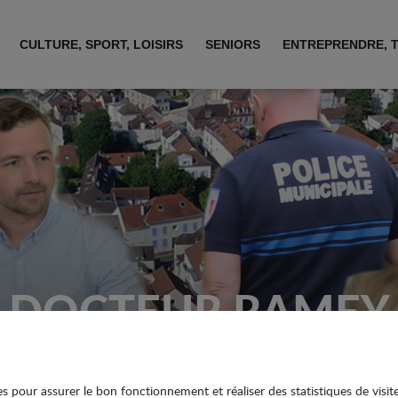
CULTURE, SPORT, LOISIRS
SENIORS
ENTREPRENDRE, 
DOCTEUR RAMEY
ies pour assurer le bon fonctionnement et réaliser des statistiques de visit