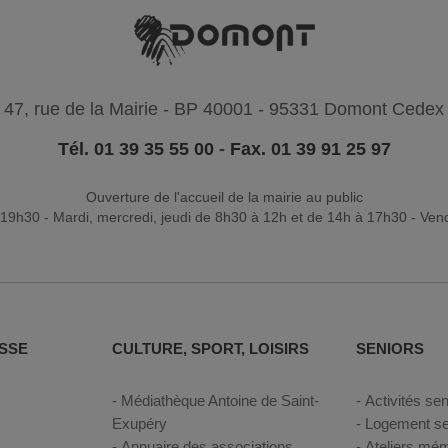
47, rue de la Mairie - BP 40001 - 95331 Domont Cedex
Tél. 01 39 35 55 00
-
Fax. 01 39 91 25 97
Ouverture de l'accueil de la mairie au public
19h30 - Mardi, mercredi, jeudi de 8h30 à 12h et de 14h à 17h30 - Ven
SSE
CULTURE, SPORT, LOISIRS
SENIORS
Médiathèque Antoine de Saint-
Activités sen
Exupéry
Logement se
Annuaire des associations
Ateliers mém