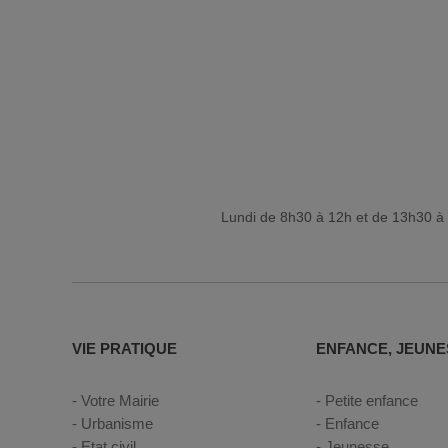
Lundi de 8h30 à 12h et de 13h30 à 
VIE PRATIQUE
ENFANCE, JEUNE
Votre Mairie
Petite enfance
Urbanisme
Enfance
Etat civil
Jeunesse