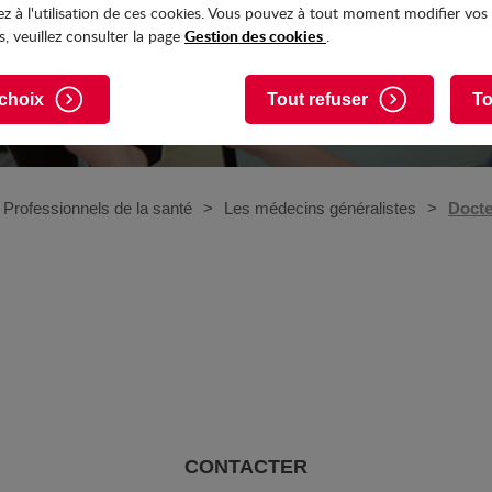
z à l'utilisation de ces cookies. Vous pouvez à tout moment modifier vos
Gestion des cookies
, veuillez consulter la page
.
choix
Tout refuser
To
Professionnels de la santé
Les médecins généralistes
Doct
CONTACTER