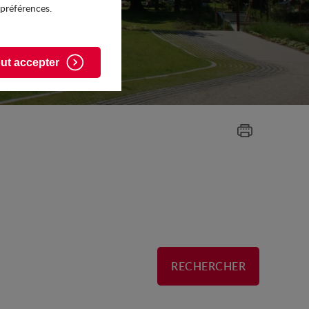
 préférences.
ut accepter
RECHERCHER