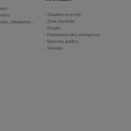
iors
Situation et accès
niors
Zone d’activité
oire, téléalarme...
Emploi
Partenaires des entreprises
Marchés publics
Semidor