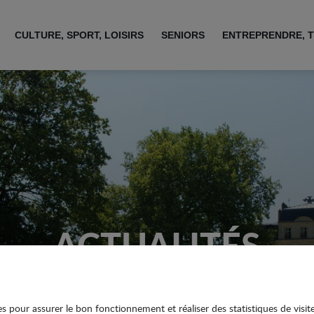
CULTURE, SPORT, LOISIRS
SENIORS
ENTREPRENDRE, T
ACTUALITÉS
ies pour assurer le bon fonctionnement et réaliser des statistiques de visit