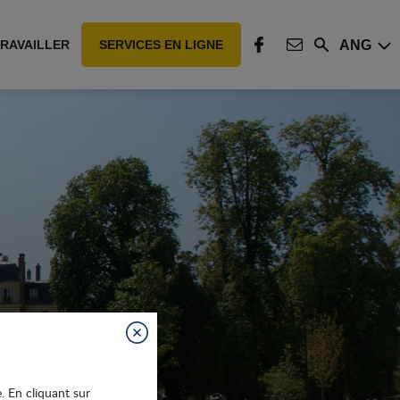
ANG
RAVAILLER
SERVICES EN LIGNE
Rechercher
FACEBOOK
CONTACT
Fermer
e. En cliquant sur