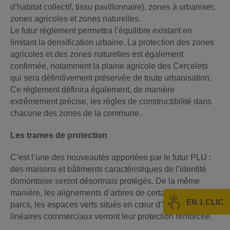
d’habitat collectif, tissu pavillonnaire), zones à urbaniser,
zones agricoles et zones naturelles.
Le futur règlement permettra l’équilibre existant en
limitant la densification urbaine. La protection des zones
agricoles et des zones naturelles est également
confirmée, notamment la plaine agricole des Cercelets
qui sera définitivement préservée de toute urbanisation.
Ce règlement définira également, de manière
extrêmement précise, les règles de constructibilité dans
chacune des zones de la commune.
Les trames de protection
C’est l’une des nouveautés apportées par le futur PLU :
des maisons et bâtiments caractéristiques de l’identité
domontoise seront désormais protégés. De la même
manière, les alignements d’arbres de certaines rues, les
EN 1 CLIC
parcs, les espaces verts situés en cœur d’îlots et les
linéaires commerciaux verront leur protection renforcée.