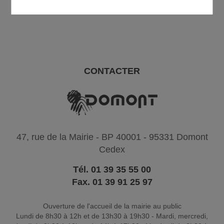
CONTACTER
47, rue de la Mairie - BP 40001 - 95331 Domont
Cedex
Tél. 01 39 35 55 00
Fax. 01 39 91 25 97
Ouverture de l'accueil de la mairie au public
Lundi de 8h30 à 12h et de 13h30 à 19h30 - Mardi, mercredi,