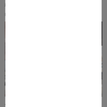
joie des enfants ».
Dominique et Christiane (Léonardo & Compagnie)
« La préparation du char de l'association représente 3