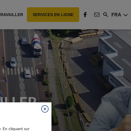
FRA
TRAVAILLER
SERVICES EN LIGNE
Rechercher
FACEBOOK
CONTACT
ILLER
Fermer
e. En cliquant sur