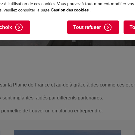
z à l'utilisation de ces cookies. Vous pouvez à tout moment modifier vos
Gestion des cookies
, veuillez consulter la page
.
choix
Tout refuser
To
r la Plaine de France et au-delà grâce à des commerces et ent
sont implantés, aidés par différents partenaires.
ur permettre de trouver un emploi ou entreprendre.