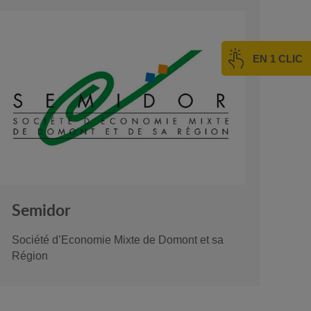
EN 1 CLIC
Semidor
Société d’Economie Mixte de Domont et sa
Région