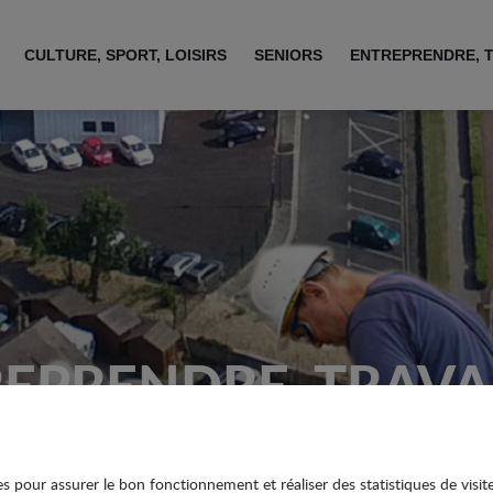
CULTURE, SPORT, LOISIRS
SENIORS
ENTREPRENDRE, 
EPRENDRE, TRAVA
ies pour assurer le bon fonctionnement et réaliser des statistiques de visit