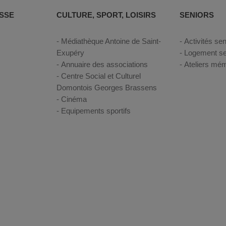
SSE
CULTURE, SPORT, LOISIRS
SENIORS
Médiathèque Antoine de Saint-
Activités sen
Exupéry
Logement se
Annuaire des associations
Ateliers mém
Centre Social et Culturel
Domontois Georges Brassens
Cinéma
Equipements sportifs