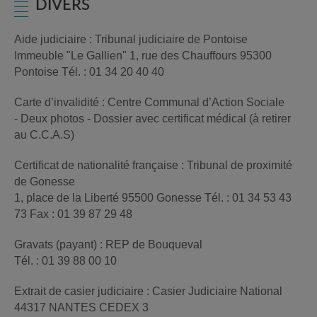
DIVERS
Aide judiciaire : Tribunal judiciaire de Pontoise
Immeuble "Le Gallien" 1, rue des Chauffours 95300
Pontoise Tél. : 01 34 20 40 40
Carte d’invalidité : Centre Communal d’Action Sociale
- Deux photos - Dossier avec certificat médical (à retirer
au C.C.A.S)
Certificat de nationalité française : Tribunal de proximité
de Gonesse
1, place de la Liberté 95500 Gonesse Tél. : 01 34 53 43
73 Fax : 01 39 87 29 48
Gravats (payant) : REP de Bouqueval
Tél. : 01 39 88 00 10
Extrait de casier judiciaire : Casier Judiciaire National
44317 NANTES CEDEX 3