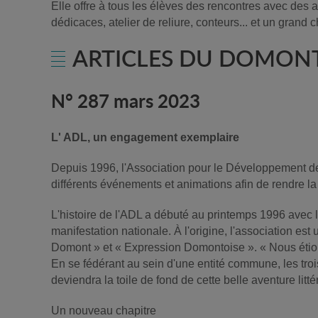
Elle offre à tous les élèves des rencontres avec des a
dédicaces, atelier de reliure, conteurs... et un grand c
ARTICLES DU DOMON
N° 287 mars 2023
L' ADL, un engagement exemplaire
Depuis 1996, l'Association pour le Développement de
différents événements et animations afin de rendre la
L'histoire de l'ADL a débuté au printemps 1996 avec 
manifestation nationale. À l'origine, l'association es
Domont » et « Expression Domontoise ». « Nous étion
En se fédérant au sein d'une entité commune, les tro
deviendra la toile de fond de cette belle aventure litté
Un nouveau chapitre