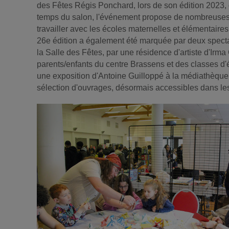
des Fêtes Régis Ponchard, lors de son édition 2023, o
temps du salon, l'événement propose de nombreuses 
travailler avec les écoles maternelles et élémentaires,
26e édition a également été marquée par deux spectac
la Salle des Fêtes, par une résidence d'artiste d'Irm
parents/enfants du centre Brassens et des classes d'
une exposition d'Antoine Guilloppé à la médiathèque. 
sélection d'ouvrages, désormais accessibles dans le