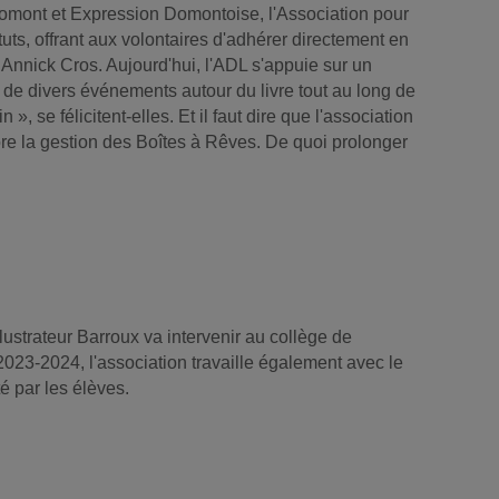
 Domont et Expression Domontoise, l'Association pour
s, offrant aux volontaires d'adhérer directement en
ia Annick Cros. Aujourd'hui, l'ADL s'appuie sur un
n de divers événements autour du livre tout au long de
 se félicitent-elles. Et il faut dire que l'association
re la gestion des Boîtes à Rêves. De quoi prolonger
llustrateur Barroux va intervenir au collège de
 2023-2024, l'association travaille également avec le
é par les élèves.