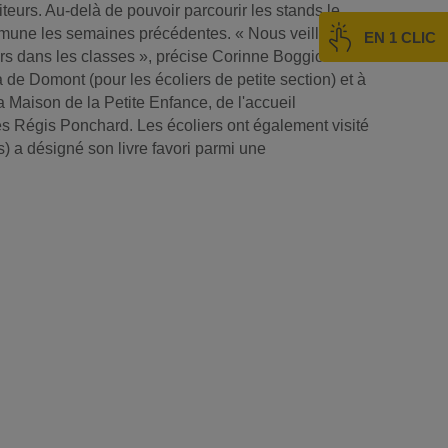
teurs. Au-delà de pouvoir parcourir les stands le
mmune les semaines précédentes. « Nous veillons à
EN 1 CLIC
teurs dans les classes », précise Corinne Boggio. Cette
de Domont (pour les écoliers de petite section) et à
a Maison de la Petite Enfance, de l'accueil
es Régis Ponchard. Les écoliers ont également visité
) a désigné son livre favori parmi une