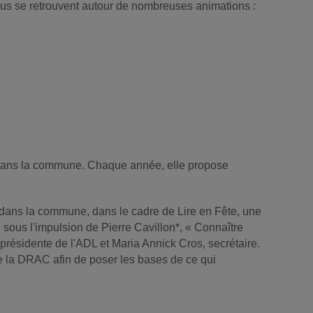
 tous se retrouvent autour de nombreuses animations :
e dans la commune. Chaque année, elle propose
e dans la commune, dans le cadre de Lire en Fête, une
, sous l'impulsion de Pierre Cavillon*, « Connaître
résidente de l'ADL et Maria Annick Cros, secrétaire.
de la DRAC afin de poser les bases de ce qui