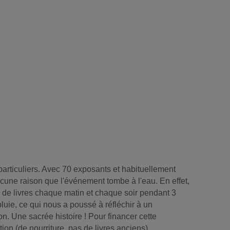
articuliers. Avec 70 exposants et habituellement
cune raison que l'événement tombe à l'eau. En effet,
rs de livres chaque matin et chaque soir pendant 3
pluie, ce qui nous a poussé à réfléchir à un
on. Une sacrée histoire ! Pour financer cette
ion (de nourriture, pas de livres anciens).