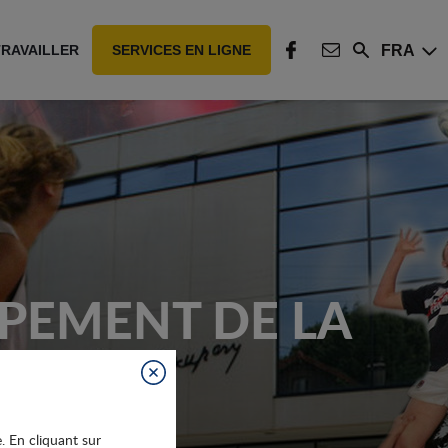
FRA
TRAVAILLER
SERVICES EN LIGNE
Rechercher
FACEBOOK
CONTACT
PEMENT DE LA
Fermer
e. En cliquant sur