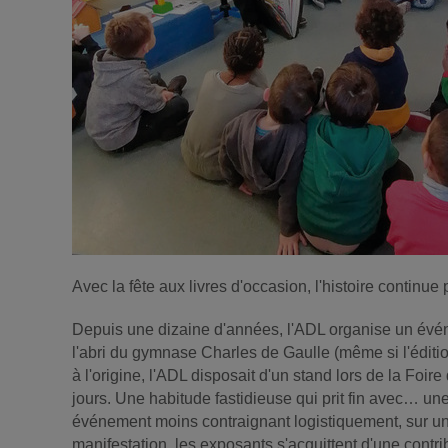
Avec la fête aux livres d'occasion, l'histoire continue
Depuis une dizaine d'années, l'ADL organise un événe
l'abri du gymnase Charles de Gaulle (même si l'éditi
à l'origine, l'ADL disposait d'un stand lors de la Foi
jours. Une habitude fastidieuse qui prit fin avec… une
événement moins contraignant logistiquement, sur une s
manifestation, les exposants s'acquittent d'une contri