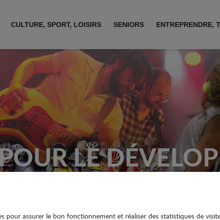
CULTURE, SPORT, LOISIRS
SENIORS
ENTREPRENDRE, 
 POUR LE DÉVELOP
LECTURE
ies pour assurer le bon fonctionnement et réaliser des statistiques de visit