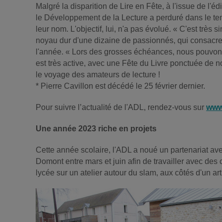
Malgré la disparition de Lire en Fête, à l'issue de l
le Développement de la Lecture a perduré dans le tem
leur nom. L'objectif, lui, n'a pas évolué. « C'est très
noyau dur d'une dizaine de passionnés, qui consacrent 
l'année. « Lors des grosses échéances, nous pouvons mo
est très active, avec une Fête du Livre ponctuée de
le voyage des amateurs de lecture !
* Pierre Cavillon est décédé le 25 février dernier.
Pour suivre l’actualité de l'ADL, rendez-vous sur
www
Une année 2023 riche en projets
Cette année scolaire, l'ADL a noué un partenariat avec
Domont entre mars et juin afin de travailler avec des 
lycée sur un atelier autour du slam, aux côtés d'un ar