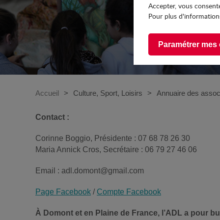
Accepter, vous consente
Pour plus d'informations
Paramétrer mes 
Accueil
Culture, Sport, Loisirs
Annuaire des assoc
Contact :
Corinne Boggio, Présidente : 07 68 78 26 30
Maria Annick Cros, Secrétaire : 06 79 27 46 06
Email : adl.domont@gmail.com
Page Facebook
/
Compte Facebook
À
Domont et en Plaine de France, l’ADL a pour but d