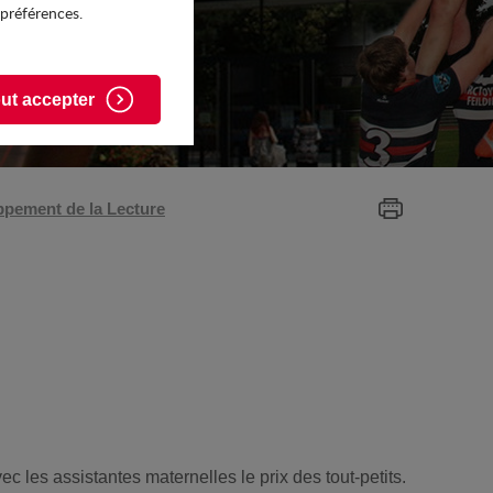
 préférences.
ut accepter
ppement de la Lecture
c les assistantes maternelles le prix des tout-petits.