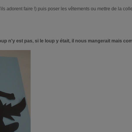
qu'ils adorent faire !) puis poser les vêtements ou mettre de la
n'y est pas, si le loup y était, il nous mangerait mais comm