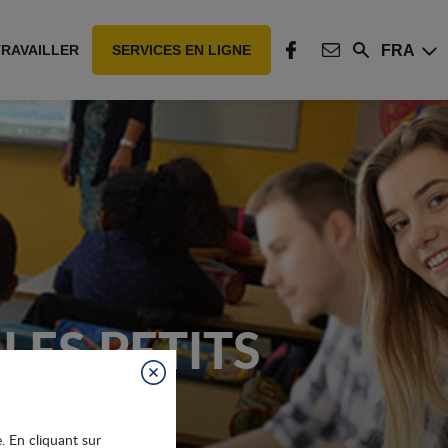
FRA
TRAVAILLER
SERVICES EN LIGNE
Rechercher
FACEBOOK
CONTACT
LES PETITS
Fermer
e. En cliquant sur