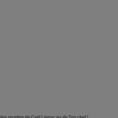
e des recettes de Cyril Lignac ou de Top chef !