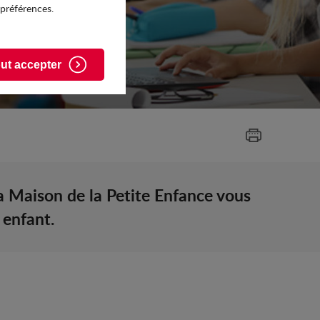
 préférences.
ut accepter
a Maison de la Petite Enfance vous
 enfant.