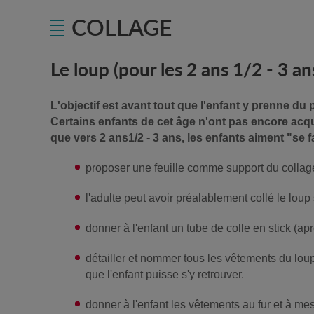
COLLAGE
Le loup (pour les 2 ans 1/2 - 3 an
L'objectif est avant tout que l'enfant y prenne du p
Certains enfants de cet âge n'ont pas encore acqui
que vers 2 ans1/2 - 3 ans, les enfants aiment "se f
proposer une feuille comme support du collag
l'adulte peut avoir préalablement collé le loup s
donner à l'enfant un tube de colle en stick (a
détailler et nommer tous les vêtements du loup
que l'enfant puisse s'y retrouver.
donner à l'enfant les vêtements au fur et à me