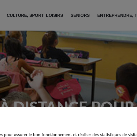
CULTURE, SPORT, LOISIRS
SENIORS
ENTREPRENDRE, 
 À DISTANCE POUR 
ies pour assurer le bon fonctionnement et réaliser des statistiques de visit