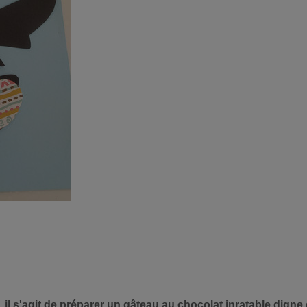
ds, il s'agit de préparer un gâteau au chocolat inratable dign