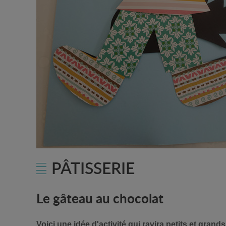
PÂTISSERIE
Le gâteau au chocolat
Voici une idée d'activité qui ravira petits et gran