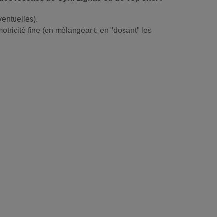
ventuelles).
otricité fine (en mélangeant, en "dosant" les