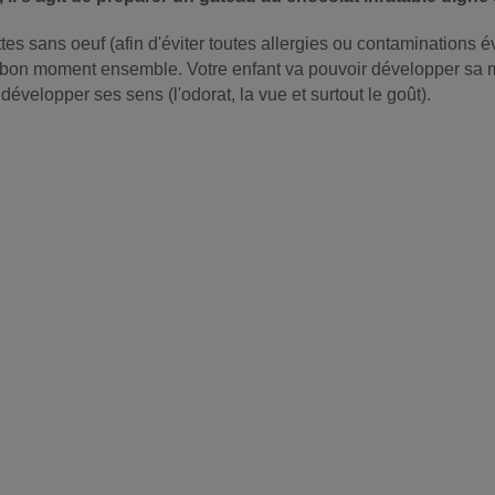
es sans oeuf (afin d'éviter toutes allergies ou contaminations é
 un bon moment ensemble. Votre enfant va pouvoir développer sa m
a développer ses sens (l'odorat, la vue et surtout le goût).