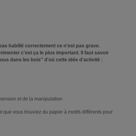
st pas habillé correctement ce n'est pas grave.
menter c'est ça le plus important. Il faut savoir
ous dans les bois" d'où cette idée d'activité :
éhension et de la manipulation
 que vous trouviez du papier à motifs différents pour