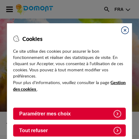
Accéder
FRA
au
Rechercher
menu
Accéder
au
Fermer
Cookies
contenu
Ce site utilise des cookies pour assurer le bon
fonctionnement et réaliser des statistiques de visite. En
SALON D'ARTISANAT ET DU GOÛT
cliquant sur Accepter, vous consentez à l'utilisation de ces
cookies. Vous pouvez à tout moment modifier vos
préférences.
Gestion
Pour plus d'informations, veuillez consulter la page
des cookies
.
Paramétrer mes choix
Retour vers Evenements
Tout refuser