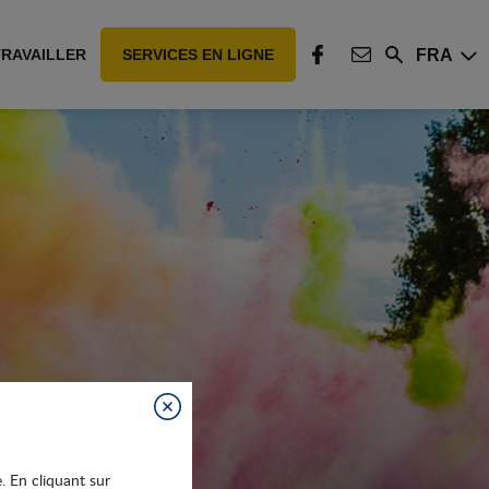
FRA
TRAVAILLER
SERVICES EN LIGNE
Rechercher
FACEBOOK
CONTACT
Fermer
e. En cliquant sur