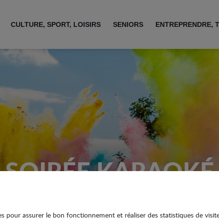
CULTURE, SPORT, LOISIRS
SENIORS
ENTREPRENDRE, 
SOIRÉE KARAOKÉ
ies pour assurer le bon fonctionnement et réaliser des statistiques de visit