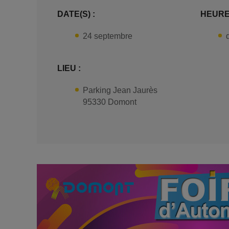
DATE(S) :
HEURE(
24 septembre
LIEU :
Parking Jean Jaurès
95330 Domont