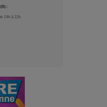
S) :
de 19h à 22h