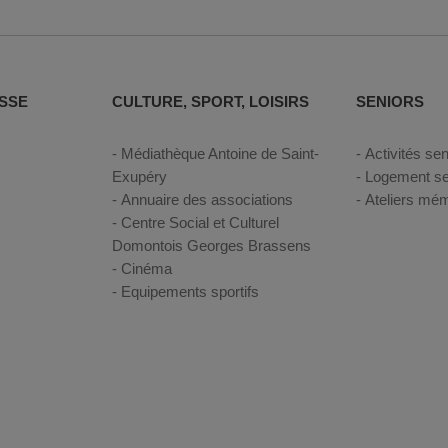
SSE
CULTURE, SPORT, LOISIRS
SENIORS
Médiathèque Antoine de Saint-
Activités sen
Exupéry
Logement se
Annuaire des associations
Ateliers mém
Centre Social et Culturel
Domontois Georges Brassens
Cinéma
Equipements sportifs