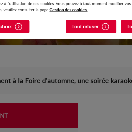
z à l'utilisation de ces cookies. Vous pouvez à tout moment modifier vos
Gestion des cookies
, veuillez consulter la page
.
choix
Tout refuser
To
nt à la Foire d'automne, une soirée karaoké
ENT