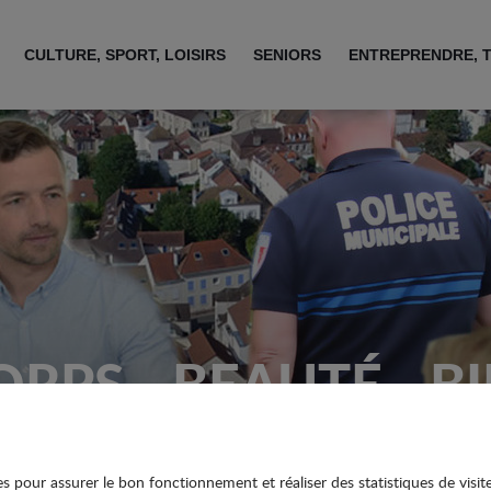
CULTURE, SPORT, LOISIRS
SENIORS
ENTREPRENDRE, 
RPS - BEAUTÉ - B
ies pour assurer le bon fonctionnement et réaliser des statistiques de visit