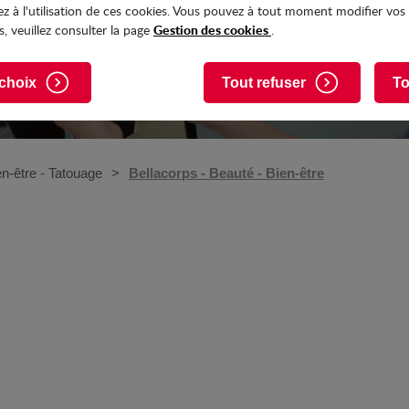
z à l'utilisation de ces cookies. Vous pouvez à tout moment modifier vos
Gestion des cookies
, veuillez consulter la page
.
choix
Tout refuser
To
en-être - Tatouage
Bellacorps - Beauté - Bien-être