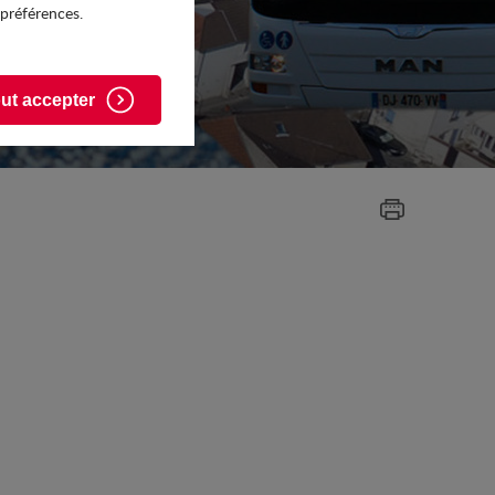
 préférences.
ut accepter