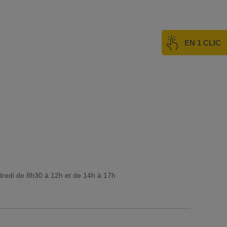
EN 1 CLIC
dredi de 8h30 à 12h et de 14h à 17h