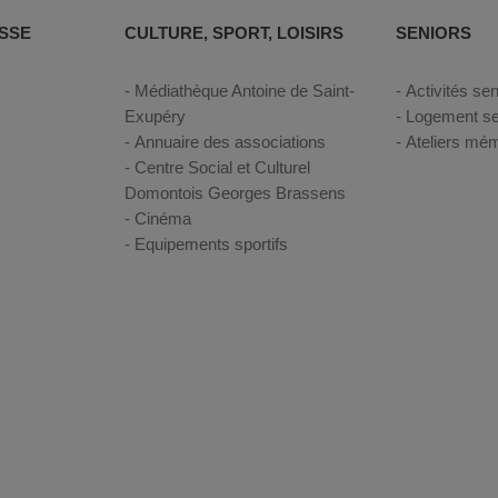
SSE
CULTURE, SPORT, LOISIRS
SENIORS
Médiathèque Antoine de Saint-
Activités sen
Exupéry
Logement se
Annuaire des associations
Ateliers mém
Centre Social et Culturel
Domontois Georges Brassens
Cinéma
Equipements sportifs