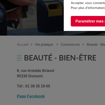
Accepter, vous consente
Pour plus d'informations
Paramétrer mes 
Accueil
Vie pratique
Commerces
Beauté - Bi
BEAUTÉ - BIEN-ÊTRE
6, rue Aristide Briand
95330 Domont
Tél : 01 39 35 19 05
Page Facebook