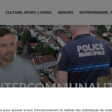
CULTURE, SPORT, LOISIRS
SENIORS
ENTREPRENDRE, 
NTERCOMMUNALI
ies pour assurer le bon fonctionnement et réaliser des statistiques de visit