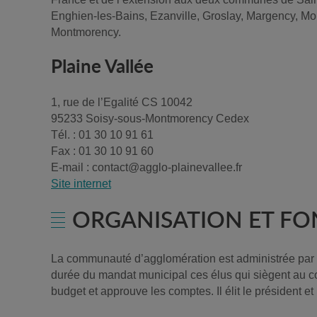
Enghien-les-Bains, Ezanville, Groslay, Margency, Moi
Montmorency.
Plaine Vallée
1, rue de l’Egalité CS 10042
95233 Soisy-sous-Montmorency Cedex
Tél. : 01 30 10 91 61
Fax : 01 30 10 91 60
E-mail : contact@agglo-plainevallee.fr
Site internet
ORGANISATION ET F
La communauté d’agglomération est administrée par 
durée du mandat municipal ces élus qui siègent au c
budget et approuve les comptes. Il élit le président e