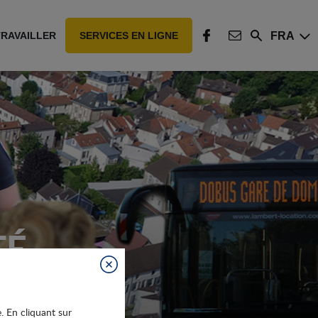
FRA
TRAVAILLER
SERVICES EN LIGNE
Rechercher
FACEBOOK
CONTACT
TÉ
Fermer
e. En cliquant sur