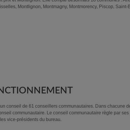
sselles, Montlignon, Montmagny, Montmorency, Piscop, Saint-Bri
ONCTIONNEMENT
un conseil de 61 conseillers communautaires. Dans chacune des
onseil communautaire. Le conseil communautaire règle par ses d
t les vice-présidents du bureau.