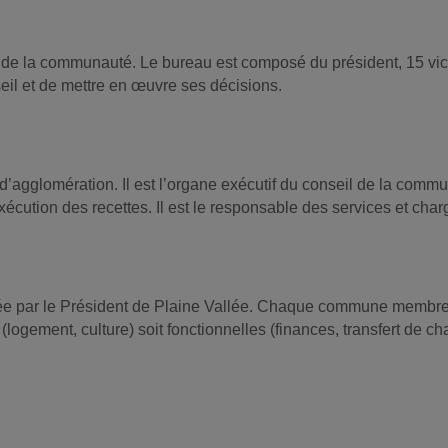
l de la communauté. Le bureau est composé du président, 15 v
eil et de mettre en œuvre ses décisions.
d’agglomération. Il est l’organe exécutif du conseil de la commu
xécution des recettes. Il est le responsable des services et char
ée par le Président de Plaine Vallée. Chaque commune membre d
logement, culture) soit fonctionnelles (finances, transfert de ch