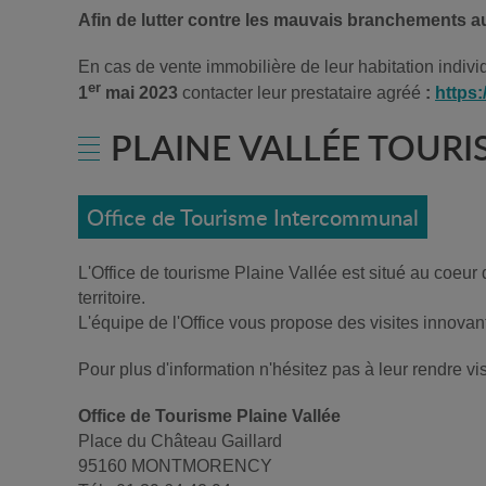
Afin de lutter contre les mauvais branchements a
En cas de vente immobilière de leur habitation indiv
er
1
mai 2023
contacter leur prestataire agréé
:
https:
PLAINE VALLÉE TOURI
Office de Tourisme Intercommunal
L'Office de tourisme Plaine Vallée est situé au coeu
territoire.
L'équipe de l'Office vous propose des visites innovant
Pour plus d'information n'hésitez pas à leur rendre vis
Office de Tourisme Plaine Vallée
Place du Château Gaillard
95160 MONTMORENCY