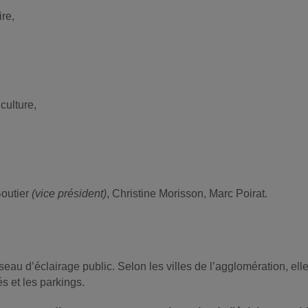
re,
culture,
Boutier
(vice président)
, Christine Morisson, Marc Poirat.
seau d’éclairage public. Selon les villes de l’agglomération, ell
s et les parkings.