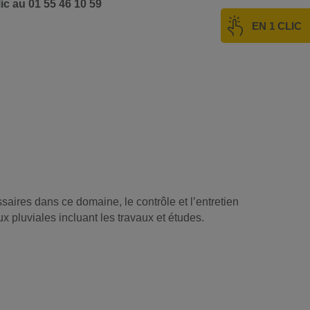
ic au 01 55 46 10 59
EN 1 CLIC
saires dans ce domaine, le contrôle et l’entretien
ux pluviales incluant les travaux et études.