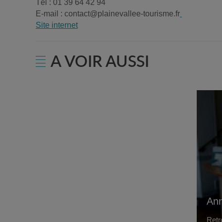
Tél : 01 39 64 42 94
E-mail : contact@plainevallee-tourisme.fr
Site internet
A VOIR AUSSI
Ann
Retr