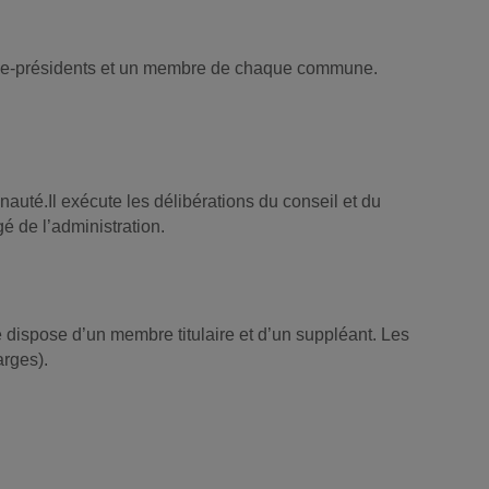
ice-présidents et un membre de chaque commune.
nauté.Il exécute les délibérations du conseil et du
gé de l’administration.
ispose d’un membre titulaire et d’un suppléant. Les
arges).