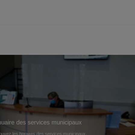
uaire des services municipaux
ouvez les horaires des services municipaux.