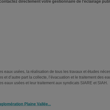
ontactez directement votre gestionnaire de l'éclairage publ
es eaux usées, la réalisation de tous les travaux et études néces
 et d’autre part la collecte, l’évacuation et le traitement des ea
es eaux usées et leur traitement aux syndicats SIARE et SIAH.
glomération Plaine Vallée...