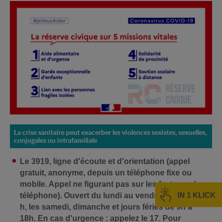
La crise sanitaire peut exacerber les violences sexistes, sexuelles,
conjugales ou intrafamiliale
Le 3919, ligne d'écoute et d'orientation (appel
gratuit, anonyme, depuis un téléphone fixe ou
mobile. Appel ne figurant pas sur les factures de
IN 1 KLICK
téléphone). Ouvert du lundi au vendredi de 9 h à 22
h, les samedi, dimanche et jours fériés de 9h à
18h.
En cas d'urgence : appelez le 17. Pour