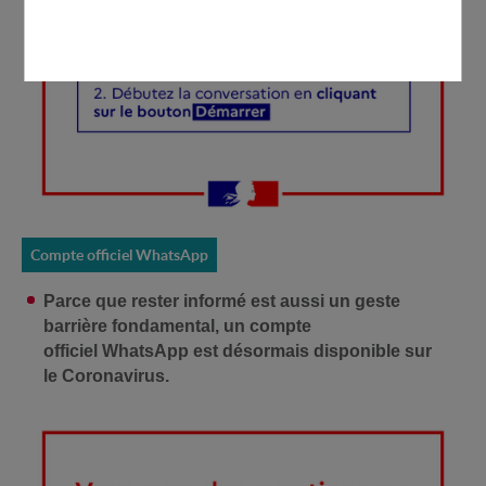
Compte officiel WhatsApp
Parce que rester informé est aussi un geste
barrière fondamental, un compte
officiel WhatsApp est désormais disponible sur
le Coronavirus.