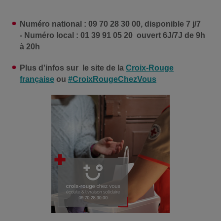
Numéro national : 09 70 28 30 00, disponible 7 j/7
- Numéro local : 01 39 91 05 20 ouvert 6J/7J de 9h
à 20h
Plus d'infos sur le site de la
Croix-Rouge
française
ou
#CroixRougeChezVous