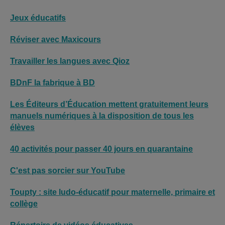
Jeux éducatifs
Réviser avec Maxicours
Travailler les langues avec Qioz
BDnF la fabrique à BD
Les Éditeurs d’Éducation mettent gratuitement leurs
manuels numériques à la disposition de tous les
élèves
40 activités pour passer 40 jours en quarantaine
C'est pas sorcier sur YouTube
Toupty : site ludo-éducatif pour maternelle, primaire et
collège