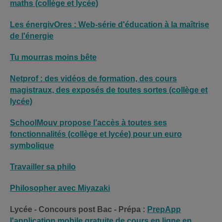
maths (collège et lycée)
Les énergivOres : Web-série d'éducation à la maîtrise
de l'énergie
Tu mourras moins bête
Netprof : des vidéos de formation, des cours
magistraux, des exposés de toutes sortes (collège et
lycée)
SchoolMouv propose l’accès à toutes ses
fonctionnalités (collège et lycée) pour un euro
symbolique
Travailler sa philo
Philosopher avec Miyazaki
Lycée - Concours post Bac - Prépa :
PrepApp
l'application mobile gratuite de cours en ligne en