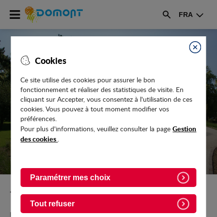
Accéder
FRA
au
Rechercher
menu
Accéder
au
Fermer
Cookies
contenu
Ce site utilise des cookies pour assurer le bon
fonctionnement et réaliser des statistiques de visite. En
LE DOMONTOIS - FÉVRIER 2018 - N° 235
cliquant sur Accepter, vous consentez à l'utilisation de ces
cookies. Vous pouvez à tout moment modifier vos
préférences.
Gestion
Pour plus d'informations, veuillez consulter la page
des cookies
.
Paramétrer mes choix
Retour vers l'accueil
Tout refuser
Une erreur est survenue lors du chargement de la