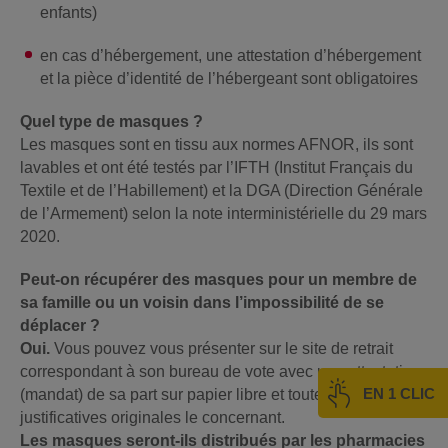
enfants)
en cas d’hébergement, une attestation d’hébergement
et la pièce d’identité de l’hébergeant sont obligatoires
Quel type de masques ?
Les masques sont en tissu aux normes AFNOR, ils sont
lavables et ont été testés par l’IFTH (Institut Français du
Textile et de l’Habillement) et la DGA (Direction Générale
de l’Armement) selon la note interministérielle du 29 mars
2020.
Peut-on récupérer des masques pour un membre de
sa famille ou un voisin dans l’impossibilité de se
déplacer ?
Oui.
Vous pouvez vous présenter sur le site de retrait
correspondant à son bureau de vote avec une attestation
EN 1 CLIC
(mandat) de sa part sur papier libre et toutes les pièces
justificatives originales le concernant.
Les masques seront-ils distribués par les pharmacies