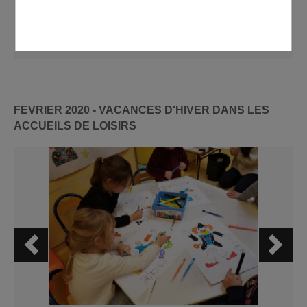
Elémentaire Jean Moulin - interclasse
FEVRIER 2020 - VACANCES D'HIVER DANS LES
ACCUEILS DE LOISIRS