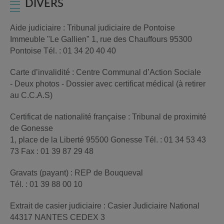
DIVERS
Aide judiciaire : Tribunal judiciaire de Pontoise
Immeuble "Le Gallien" 1, rue des Chauffours 95300
Pontoise Tél. : 01 34 20 40 40
Carte d’invalidité : Centre Communal d’Action Sociale
- Deux photos - Dossier avec certificat médical (à retirer
au C.C.A.S)
Certificat de nationalité française : Tribunal de proximité
de Gonesse
1, place de la Liberté 95500 Gonesse Tél. : 01 34 53 43
73 Fax : 01 39 87 29 48
Gravats (payant) : REP de Bouqueval
Tél. : 01 39 88 00 10
Extrait de casier judiciaire : Casier Judiciaire National
44317 NANTES CEDEX 3