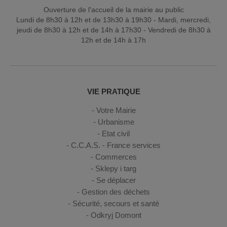
Ouverture de l'accueil de la mairie au public
Lundi de 8h30 à 12h et de 13h30 à 19h30 - Mardi, mercredi,
jeudi de 8h30 à 12h et de 14h à 17h30 - Vendredi de 8h30 à
12h et de 14h à 17h
VIE PRATIQUE
Votre Mairie
Urbanisme
Etat civil
C.C.A.S. - France services
Commerces
Sklepy i targ
Se déplacer
Gestion des déchets
Sécurité, secours et santé
Odkryj Domont