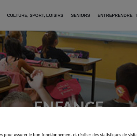
CULTURE, SPORT, LOISIRS
SENIORS
ENTREPRENDRE, 
ENFANCE
ies pour assurer le bon fonctionnement et réaliser des statistiques de visit