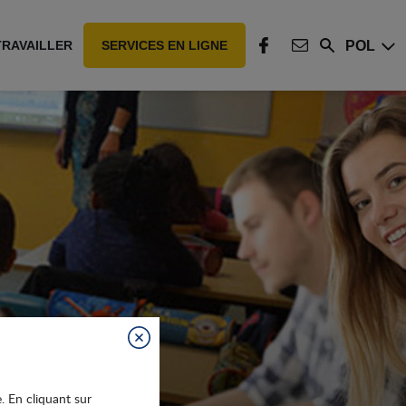
POL
TRAVAILLER
SERVICES EN LIGNE
Rechercher
FACEBOOK
CONTACT
Fermer
e. En cliquant sur