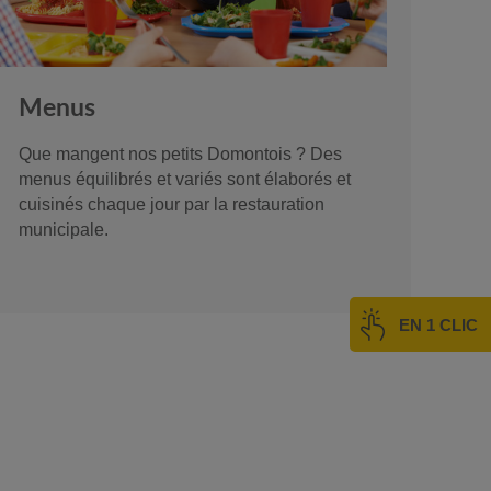
Menus
Que mangent nos petits Domontois ? Des
menus équilibrés et variés sont élaborés et
cuisinés chaque jour par la restauration
municipale.
EN 1 CLIC