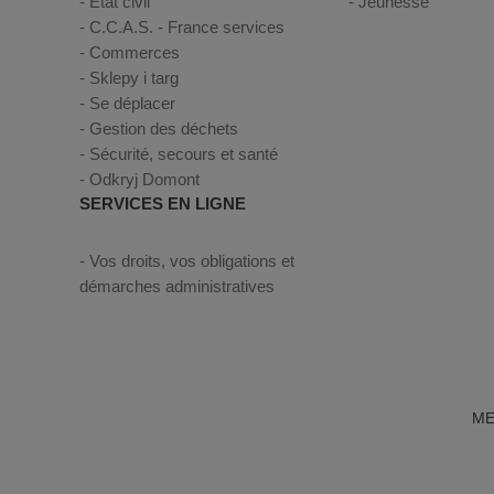
Etat civil
Jeunesse
C.C.A.S. - France services
Commerces
Sklepy i targ
Se déplacer
Gestion des déchets
Sécurité, secours et santé
Odkryj Domont
SERVICES EN LIGNE
Vos droits, vos obligations et
démarches administratives
ME