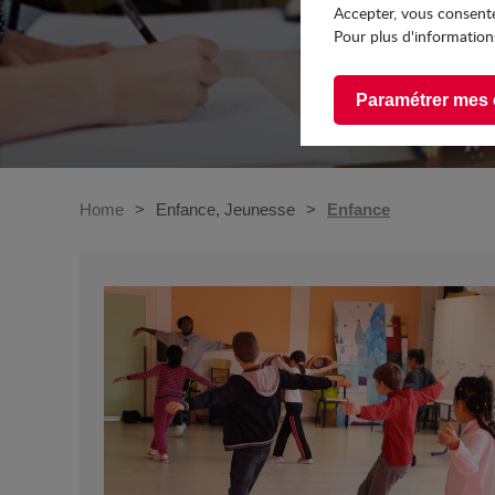
Accepter, vous consente
Pour plus d'informations
Paramétrer mes 
Home
Enfance, Jeunesse
Enfance