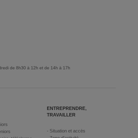
dredi de 8h30 à 12h et de 14h à 17h
ENTREPRENDRE,
TRAVAILLER
iors
Situation et accès
niors
Zone d’activité