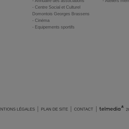
Annuaire des associations
Ateliers mém
Centre Social et Culturel
Domontois Georges Brassens
Cinéma
Equipements sportifs
NTIONS LÉGALES
PLAN DE SITE
CONTACT
2