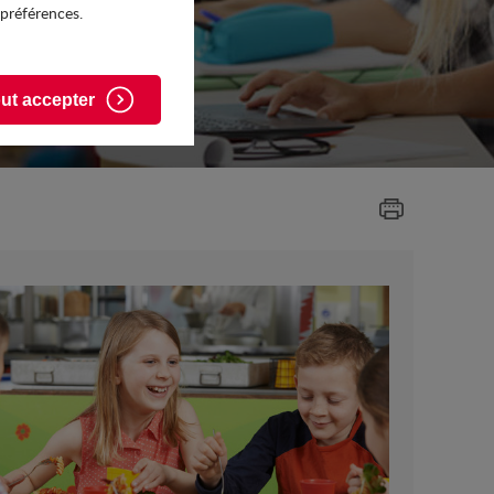
 préférences.
ut accepter