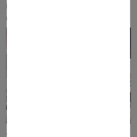
joie des enfants ».
Dominique et Christiane (Léonardo & Compagnie)
« La préparation du char de l'association représente 3