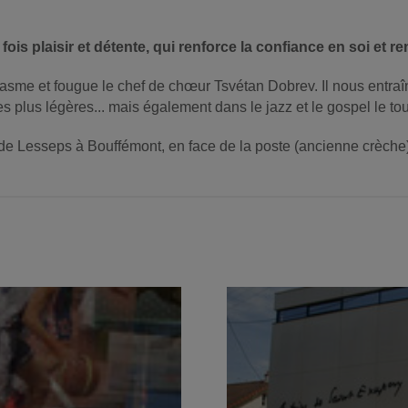
fois plaisir et détente, qui renforce la confiance en soi et
sme et fougue le chef de chœur Tsvétan Dobrev. Il nous entraîne
plus légères... mais également dans le jazz et le gospel le tou
de Lesseps à Bouffémont, en face de la poste (ancienne crèche)