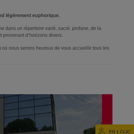
 rend légèrement euphorique.
 dans un répertoire varié, sacré, profane, de la
t provenant d’horizons divers.
 où nous serons heureux de vous accueillir tous les
EN 1 CLIC