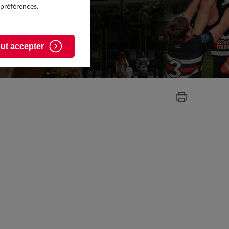
 préférences.
ut accepter