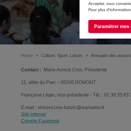
Accepter, vous consente
Pour plus d'informations
Paramétrer mes 
Home
Culture, Sport, Loisirs
Annuaire des associ
Contact :
Marie-Annick Cros, Présidente
11, allée du Parc – 95330 DOMONT
Françoise Léger, vice-présidente - Tél. : 01 39 35 83 
E.mail : vincent.cros-barzic@wanadoo.fr
Site internet
Compte Facebook