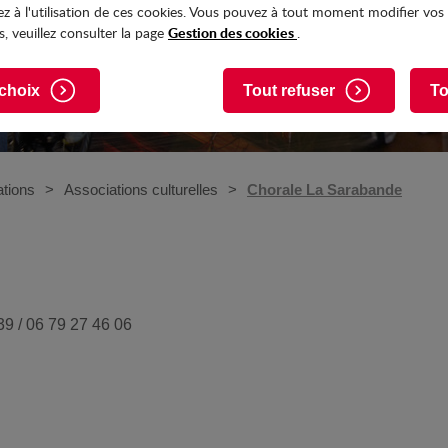
z à l'utilisation de ces cookies. Vous pouvez à tout moment modifier vos
Gestion des cookies
, veuillez consulter la page
.
choix
Tout refuser
To
ations
Associations culturelles
Chorale La Sarabande
39 / 06 79 27 46 06