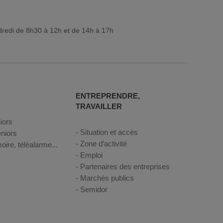
dredi de 8h30 à 12h et de 14h à 17h
ENTREPRENDRE,
TRAVAILLER
iors
Situation et accès
niors
Zone d’activité
oire, téléalarme...
Emploi
Partenaires des entreprises
Marchés publics
Semidor