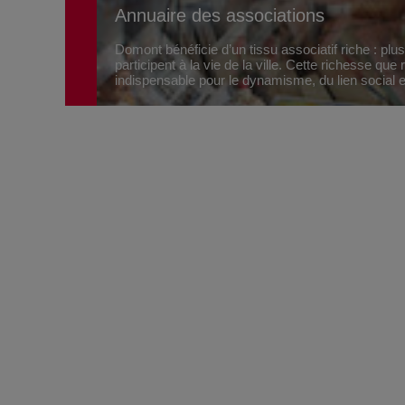
Annuaire des associations
Domont bénéficie d’un tissu associatif riche : plu
participent à la vie de la ville. Cette richesse que
indispensable pour le dynamisme, du lien social et 