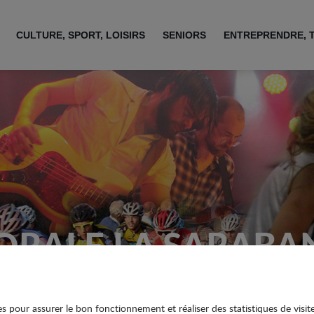
CULTURE, SPORT, LOISIRS
SENIORS
ENTREPRENDRE, 
ORALE LA SARABA
ies pour assurer le bon fonctionnement et réaliser des statistiques de visit