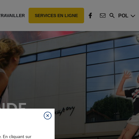
POL
TRAVAILLER
SERVICES EN LIGNE
Rechercher
FACEBOOK
CONTACT
NDE
Fermer
e. En cliquant sur