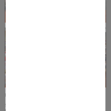
N° 286 février 2023
Succès pour le Salon du jouet de collection et de la
bande dessinée