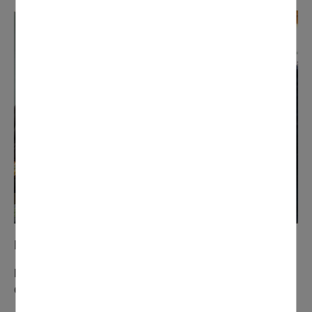
N° 277 avril 2022
De bonnes affaires pour la vente de vêtements et
d'articles de puériculture