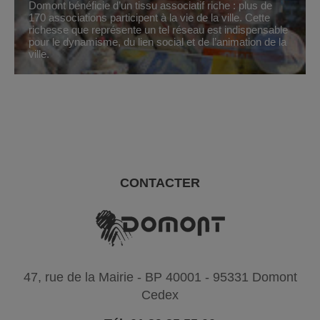
Domont bénéficie d’un tissu associatif riche : plus de
170 associations participent à la vie de la ville. Cette
richesse que représente un tel réseau est indispensable
pour le dynamisme, du lien social et de l’animation de la
ville.
CONTACTER
47, rue de la Mairie - BP 40001 - 95331 Domont
Cedex