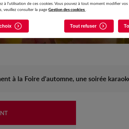
z à l'utilisation de ces cookies. Vous pouvez à tout moment modifier vos
Gestion des cookies
, veuillez consulter la page
.
choix
Tout refuser
To
nt à la Foire d'automne, une soirée karaoké
ENT