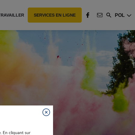
POL
TRAVAILLER
SERVICES EN LIGNE
Rechercher
FACEBOOK
CONTACT
Fermer
e. En cliquant sur