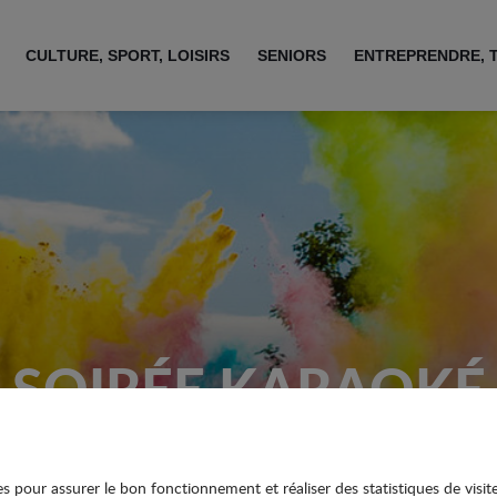
CULTURE, SPORT, LOISIRS
SENIORS
ENTREPRENDRE, 
SOIRÉE KARAOKÉ
ies pour assurer le bon fonctionnement et réaliser des statistiques de visit