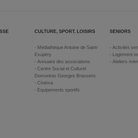
SSE
CULTURE, SPORT, LOISIRS
SENIORS
Médiathèque Antoine de Saint-
Activités sen
Exupéry
Logement se
Annuaire des associations
Ateliers mém
Centre Social et Culturel
Domontois Georges Brassens
Cinéma
Equipements sportifs