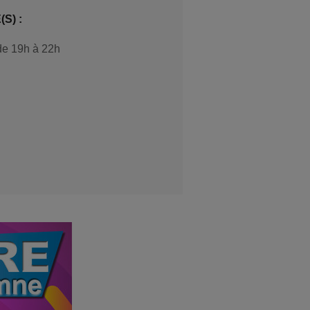
S) :
de 19h à 22h