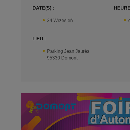
DATE(S) :
HEURE(
24 Wrzesień
LIEU :
Parking Jean Jaurès
95330 Domont